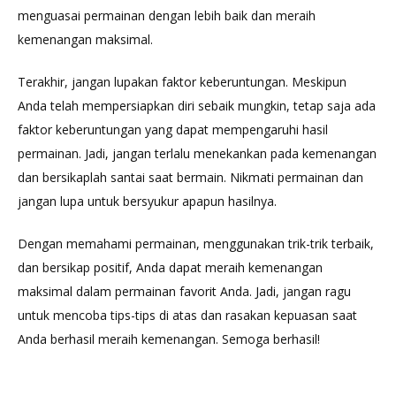
menguasai permainan dengan lebih baik dan meraih
kemenangan maksimal.
Terakhir, jangan lupakan faktor keberuntungan. Meskipun
Anda telah mempersiapkan diri sebaik mungkin, tetap saja ada
faktor keberuntungan yang dapat mempengaruhi hasil
permainan. Jadi, jangan terlalu menekankan pada kemenangan
dan bersikaplah santai saat bermain. Nikmati permainan dan
jangan lupa untuk bersyukur apapun hasilnya.
Dengan memahami permainan, menggunakan trik-trik terbaik,
dan bersikap positif, Anda dapat meraih kemenangan
maksimal dalam permainan favorit Anda. Jadi, jangan ragu
untuk mencoba tips-tips di atas dan rasakan kepuasan saat
Anda berhasil meraih kemenangan. Semoga berhasil!