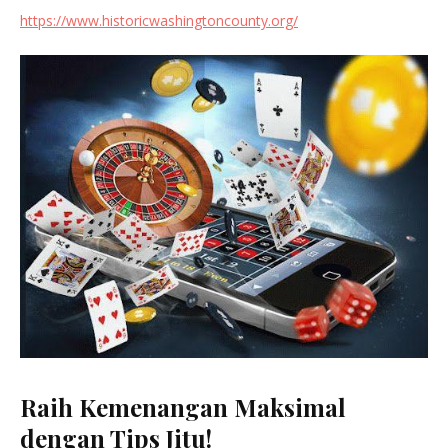
https://www.historicwashingtoncounty.org/
Raih Kemenangan Maksimal
dengan Tips Jitu!