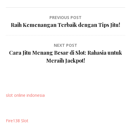
N
PREVIOUS POST
Raih Kemenangan Terbaik dengan Tips Jitu!
a
v
NEXT POST
i
Cara Jitu Menang Besar di Slot: Rahasia untuk
Meraih Jackpot!
g
a
s
slot online indonesia
i
p
o
Fire138 Slot