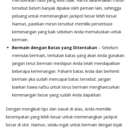
memberikan hasil yang lebih baik. Hal ini dikarenakan mesin
tersebut belum banyak dipakai oleh pemain lain, sehingga
peluang untuk memenangkan jackpot besar lebih besar.
Namun, pastikan mesin tersebut memiliki persentase
kemenangan yang baik sebelum Anda memutuskan untuk
bermain.
Bermain dengan Batas yang Ditentukan
– Sebelum
memulai bermain, tentukan batas yang akan Anda gunakan.
Jangan terus bermain meskipun Anda telah mendapatkan
beberapa kemenangan. Pahami batas Anda dan berhenti
bermain jika sudah mencapai batas tersebut. Jangan
biarkan hawa nafsu untuk terus bermain menghancurkan
kemenangan besar yang sudah Anda dapatkan.
Dengan mengikuti tips dan siasat di atas, Anda memiliki
kesempatan yang lebih besar untuk memenangkan jackpot
besar di slot. Namun, selalu ingat untuk bermain dengan bijak