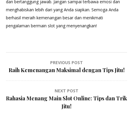
dan bertanggung jawab. Jangan sampai terbawa emosi dan
menghabiskan lebih dari yang Anda siapkan. Semoga Anda
berhasil meraih kemenangan besar dan menikmati
pengalaman bermain slot yang menyenangkan!
N
PREVIOUS POST
Raih Kemenangan Maksimal dengan Tips Jitu!
a
v
NEXT POST
i
Rahasia Menang Main Slot Online: Tips dan Trik
Jitu!
g
a