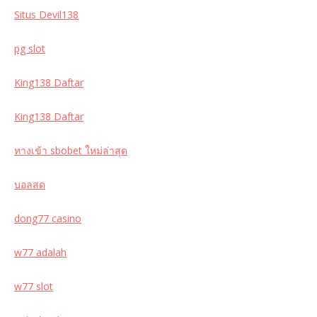
Situs Devil138
pg slot
King138 Daftar
King138 Daftar
ทางเข้า sbobet ใหม่ล่าสุด
บอลสด
dong77 casino
w77 adalah
w77 slot