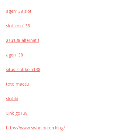
agen138 slot
slot koin138
asu138 alternatif
agen138
situs slot koin138
toto macau
slot4d
Link go138
https://www.swholocron.blog/