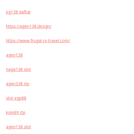
pg138 daftar
https://agen138.design/
https://www.frugal-rv-travel.com/
agen138
naga138 slot
agen338 rtp
slot egp88
koin69 rtp
agen138 slot