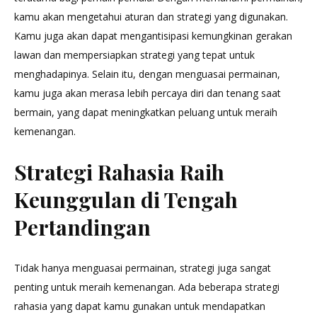
kamu akan mengetahui aturan dan strategi yang digunakan.
Kamu juga akan dapat mengantisipasi kemungkinan gerakan
lawan dan mempersiapkan strategi yang tepat untuk
menghadapinya. Selain itu, dengan menguasai permainan,
kamu juga akan merasa lebih percaya diri dan tenang saat
bermain, yang dapat meningkatkan peluang untuk meraih
kemenangan.
Strategi Rahasia Raih
Keunggulan di Tengah
Pertandingan
Tidak hanya menguasai permainan, strategi juga sangat
penting untuk meraih kemenangan. Ada beberapa strategi
rahasia yang dapat kamu gunakan untuk mendapatkan