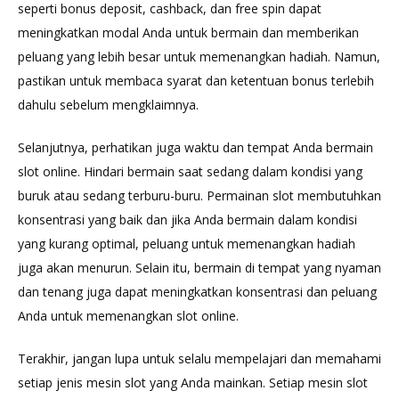
seperti bonus deposit, cashback, dan free spin dapat
meningkatkan modal Anda untuk bermain dan memberikan
peluang yang lebih besar untuk memenangkan hadiah. Namun,
pastikan untuk membaca syarat dan ketentuan bonus terlebih
dahulu sebelum mengklaimnya.
Selanjutnya, perhatikan juga waktu dan tempat Anda bermain
slot online. Hindari bermain saat sedang dalam kondisi yang
buruk atau sedang terburu-buru. Permainan slot membutuhkan
konsentrasi yang baik dan jika Anda bermain dalam kondisi
yang kurang optimal, peluang untuk memenangkan hadiah
juga akan menurun. Selain itu, bermain di tempat yang nyaman
dan tenang juga dapat meningkatkan konsentrasi dan peluang
Anda untuk memenangkan slot online.
Terakhir, jangan lupa untuk selalu mempelajari dan memahami
setiap jenis mesin slot yang Anda mainkan. Setiap mesin slot