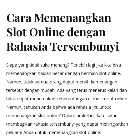
Cara Memenangkan
Slot Online dengan
Rahasia Tersembunyi
Siapa yang tidak suka menang? Terlebih lagi jika kita bisa
memenangkan hadiah besar dengan bermain slot online.
Namun, tidak semua orang dapat meraih kemenangan
tersebut dengan mudah. Ada yang terus menerus kalah dan
tidak dapat menemukan keberuntungan di mesin slot online.
Namun, tahukah Anda bahwa ada rahasia jitu untuk
memenangkan slot online? Dalam artikel ini, kami akan
membagikan rahasia tersembunyi yang dapat meningkatkan
peluang Anda untuk memenangkan slot online.