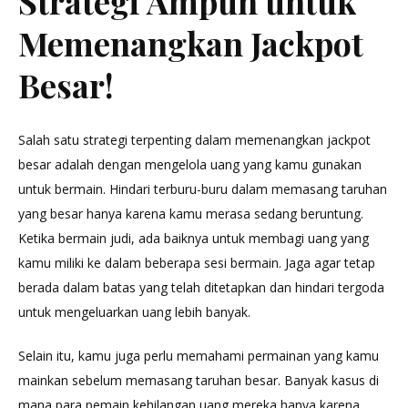
Strategi Ampuh untuk
Memenangkan Jackpot
Besar!
Salah satu strategi terpenting dalam memenangkan jackpot
besar adalah dengan mengelola uang yang kamu gunakan
untuk bermain. Hindari terburu-buru dalam memasang taruhan
yang besar hanya karena kamu merasa sedang beruntung.
Ketika bermain judi, ada baiknya untuk membagi uang yang
kamu miliki ke dalam beberapa sesi bermain. Jaga agar tetap
berada dalam batas yang telah ditetapkan dan hindari tergoda
untuk mengeluarkan uang lebih banyak.
Selain itu, kamu juga perlu memahami permainan yang kamu
mainkan sebelum memasang taruhan besar. Banyak kasus di
mana para pemain kehilangan uang mereka hanya karena