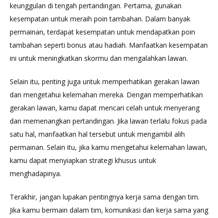
keunggulan di tengah pertandingan. Pertama, gunakan
kesempatan untuk meraih poin tambahan. Dalam banyak
permainan, terdapat kesempatan untuk mendapatkan poin
tambahan seperti bonus atau hadiah. Manfaatkan kesempatan
ini untuk meningkatkan skormu dan mengalahkan lawan.
Selain itu, penting juga untuk memperhatikan gerakan lawan
dan mengetahui kelemahan mereka. Dengan memperhatikan
gerakan lawan, kamu dapat mencari celah untuk menyerang
dan memenangkan pertandingan. Jika lawan terlalu fokus pada
satu hal, manfaatkan hal tersebut untuk mengambil alih
permainan. Selain itu, jika kamu mengetahui kelemahan lawan,
kamu dapat menyiapkan strategi khusus untuk
menghadapinya.
Terakhir, jangan lupakan pentingnya kerja sama dengan tim.
Jika kamu bermain dalam tim, komunikasi dan kerja sama yang