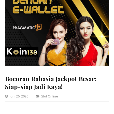
Bocoran Rahasia Jackpot Besar:
Siap-siap Jadi Kaya!
Categories
Juni 26, 2026
Slot Online