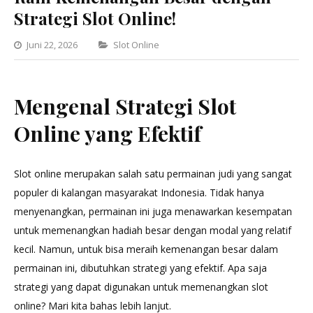
Strategi Slot Online!
Categories
Juni 22, 2026
Slot Online
Mengenal Strategi Slot
Online yang Efektif
Slot online merupakan salah satu permainan judi yang sangat
populer di kalangan masyarakat Indonesia. Tidak hanya
menyenangkan, permainan ini juga menawarkan kesempatan
untuk memenangkan hadiah besar dengan modal yang relatif
kecil. Namun, untuk bisa meraih kemenangan besar dalam
permainan ini, dibutuhkan strategi yang efektif. Apa saja
strategi yang dapat digunakan untuk memenangkan slot
online? Mari kita bahas lebih lanjut.