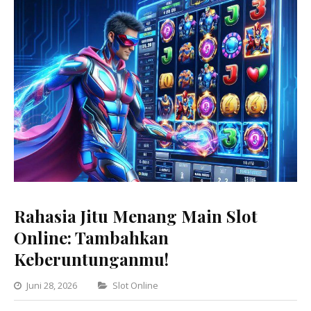
Rahasia Jitu Menang Main Slot
Online: Tambahkan
Keberuntunganmu!
Categories
Juni 28, 2026
Slot Online