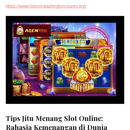
https://www.historicwashingtoncounty.org/
Tips Jitu Menang Slot Online:
Rahasia Kemenangan di Dunia