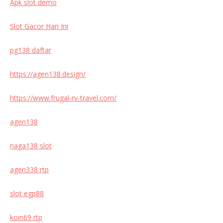
Apk slot demo
Slot Gacor Hari Ini
pg138 daftar
https://agen138.design/
https://www.frugal-rv-travel.com/
agen138
naga138 slot
agen338 rtp
slot egp88
koin69 rtp