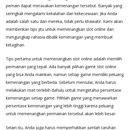
pemain dapat merasakan kemenangan tersebut. Banyak yang
seringkali mengalami kekalahan dan kekecewaan. Jika Anda
adalah salah satu dari mereka, tidak perlu khawatir. Kami akan
memberikan tips jitu untuk memenangkan slot online dan
mengungkap rahasia dibalik kemenangan yang membuat
ketagihan.
Tips pertama untuk memenangkan slot online adalah memilih
permainan yang tepat. Ada banyak pilihan game slot online
yang bisa Anda mainkan, namun setiap game memiliki peluang
kemenangan yang berbeda. Sebelum memulai, Anda harus
melakukan riset terlebih dahulu untuk mengetahui persentase
kemenangan setiap game. Pilihlah game yang menawarkan
persentase kemenangan yang lebih tinggi karena peluang
untuk memenangkan permainan tersebut akan lebih besar.
Selain itu, Anda juga harus memperhatikan jumlah taruhan