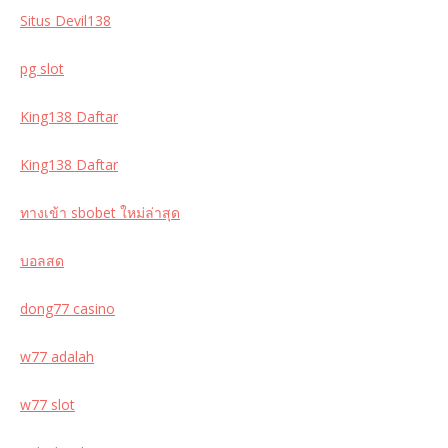
Situs Devil138
pg slot
King138 Daftar
King138 Daftar
ทางเข้า sbobet ใหม่ล่าสุด
บอลสด
dong77 casino
w77 adalah
w77 slot