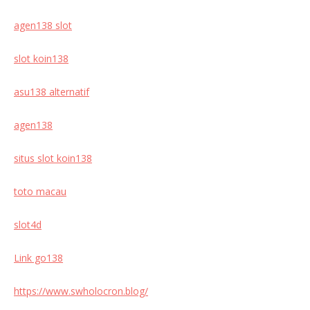
agen138 slot
slot koin138
asu138 alternatif
agen138
situs slot koin138
toto macau
slot4d
Link go138
https://www.swholocron.blog/