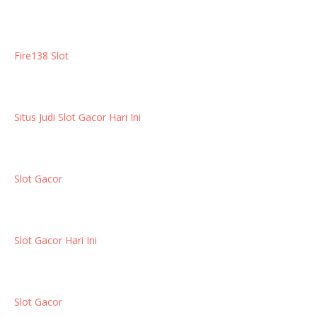
p
o
Fire138 Slot
s
Situs Judi Slot Gacor Hari Ini
Slot Gacor
Slot Gacor Hari Ini
Slot Gacor