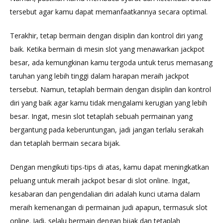
tersebut agar kamu dapat memanfaatkannya secara optimal.
Terakhir, tetap bermain dengan disiplin dan kontrol diri yang
baik. Ketika bermain di mesin slot yang menawarkan jackpot
besar, ada kemungkinan kamu tergoda untuk terus memasang
taruhan yang lebih tinggi dalam harapan meraih jackpot
tersebut. Namun, tetaplah bermain dengan disiplin dan kontrol
diri yang baik agar kamu tidak mengalami kerugian yang lebih
besar. Ingat, mesin slot tetaplah sebuah permainan yang
bergantung pada keberuntungan, jadi jangan terlalu serakah
dan tetaplah bermain secara bijak.
Dengan mengikuti tips-tips di atas, kamu dapat meningkatkan
peluang untuk meraih jackpot besar di slot online. Ingat,
kesabaran dan pengendalian diri adalah kunci utama dalam
meraih kemenangan di permainan judi apapun, termasuk slot
online. Jadi, selalu bermain dengan bijak dan tetaplah