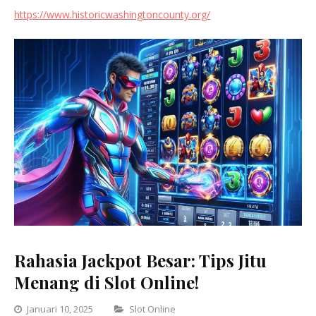
https://www.historicwashingtoncounty.org/
Rahasia Jackpot Besar: Tips Jitu
Menang di Slot Online!
Categories
Januari 10, 2025
Slot Online