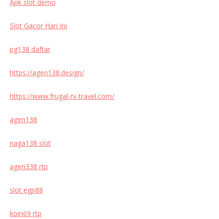
Apk slot demo
Slot Gacor Hari Ini
pg138 daftar
https://agen138.design/
https://www.frugal-rv-travel.com/
agen138
naga138 slot
agen338 rtp
slot egp88
koin69 rtp