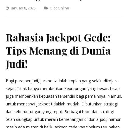
Categories
Januari 8, 2025
Slot Online
Rahasia Jackpot Gede:
Tips Menang di Dunia
Judi!
Bagi para penjudi, jackpot adalah impian yang selalu dikejar-
kejar. Tidak hanya memberikan keuntungan yang besar, tetapi
juga memberikan kepuasan tersendiri bagi pemainnya. Namun,
untuk mencapai jackpot tidaklah mudah. Dibutuhkan strategi
dan keberuntungan yang tepat. Berbagai teori dan strategi
telah diungkap untuk meraih kemenangan di dunia judi, namun
masih ada misteri di balik jackpot gede yang belum terungkap.