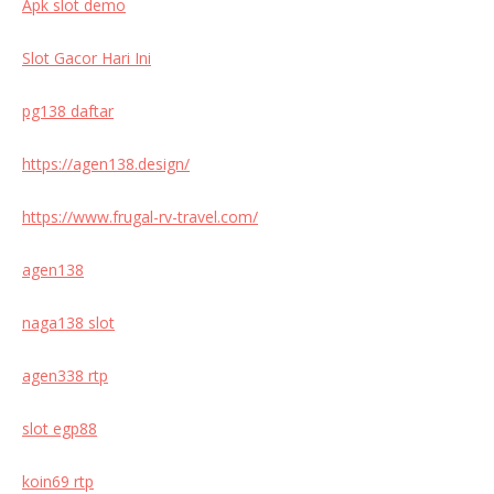
Apk slot demo
Slot Gacor Hari Ini
pg138 daftar
https://agen138.design/
https://www.frugal-rv-travel.com/
agen138
naga138 slot
agen338 rtp
slot egp88
koin69 rtp