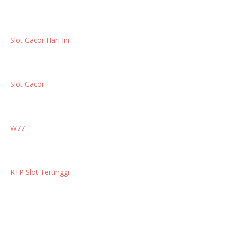
Slot Gacor Hari Ini
Slot Gacor
W77
RTP Slot Tertinggi