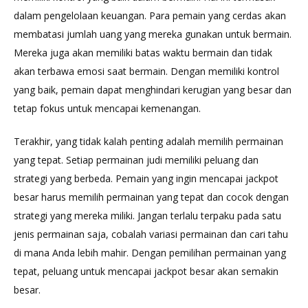
dalam pengelolaan keuangan. Para pemain yang cerdas akan
membatasi jumlah uang yang mereka gunakan untuk bermain.
Mereka juga akan memiliki batas waktu bermain dan tidak
akan terbawa emosi saat bermain. Dengan memiliki kontrol
yang baik, pemain dapat menghindari kerugian yang besar dan
tetap fokus untuk mencapai kemenangan.
Terakhir, yang tidak kalah penting adalah memilih permainan
yang tepat. Setiap permainan judi memiliki peluang dan
strategi yang berbeda. Pemain yang ingin mencapai jackpot
besar harus memilih permainan yang tepat dan cocok dengan
strategi yang mereka miliki. Jangan terlalu terpaku pada satu
jenis permainan saja, cobalah variasi permainan dan cari tahu
di mana Anda lebih mahir. Dengan pemilihan permainan yang
tepat, peluang untuk mencapai jackpot besar akan semakin
besar.