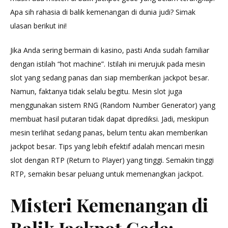
Apa sih rahasia di balik kemenangan di dunia judi? Simak
ulasan berikut ini!
Jika Anda sering bermain di kasino, pasti Anda sudah familiar
dengan istilah “hot machine”. Istilah ini merujuk pada mesin
slot yang sedang panas dan siap memberikan jackpot besar.
Namun, faktanya tidak selalu begitu. Mesin slot juga
menggunakan sistem RNG (Random Number Generator) yang
membuat hasil putaran tidak dapat diprediksi. Jadi, meskipun
mesin terlihat sedang panas, belum tentu akan memberikan
jackpot besar. Tips yang lebih efektif adalah mencari mesin
slot dengan RTP (Return to Player) yang tinggi. Semakin tinggi
RTP, semakin besar peluang untuk memenangkan jackpot.
Misteri Kemenangan di
Balik Jackpot Gede: