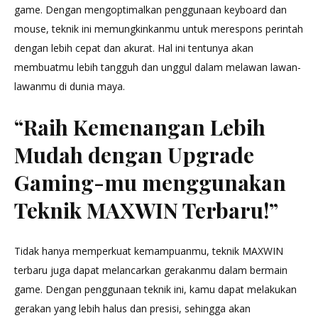
game. Dengan mengoptimalkan penggunaan keyboard dan
mouse, teknik ini memungkinkanmu untuk merespons perintah
dengan lebih cepat dan akurat. Hal ini tentunya akan
membuatmu lebih tangguh dan unggul dalam melawan lawan-
lawanmu di dunia maya.
“Raih Kemenangan Lebih
Mudah dengan Upgrade
Gaming-mu menggunakan
Teknik MAXWIN Terbaru!”
Tidak hanya memperkuat kemampuanmu, teknik MAXWIN
terbaru juga dapat melancarkan gerakanmu dalam bermain
game. Dengan penggunaan teknik ini, kamu dapat melakukan
gerakan yang lebih halus dan presisi, sehingga akan