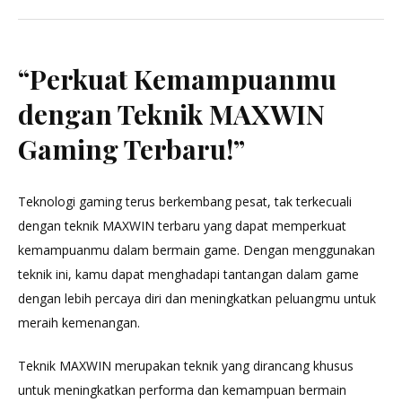
“Perkuat Kemampuanmu
dengan Teknik MAXWIN
Gaming Terbaru!”
Teknologi gaming terus berkembang pesat, tak terkecuali
dengan teknik MAXWIN terbaru yang dapat memperkuat
kemampuanmu dalam bermain game. Dengan menggunakan
teknik ini, kamu dapat menghadapi tantangan dalam game
dengan lebih percaya diri dan meningkatkan peluangmu untuk
meraih kemenangan.
Teknik MAXWIN merupakan teknik yang dirancang khusus
untuk meningkatkan performa dan kemampuan bermain