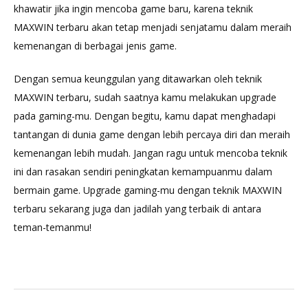
khawatir jika ingin mencoba game baru, karena teknik
MAXWIN terbaru akan tetap menjadi senjatamu dalam meraih
kemenangan di berbagai jenis game.
Dengan semua keunggulan yang ditawarkan oleh teknik
MAXWIN terbaru, sudah saatnya kamu melakukan upgrade
pada gaming-mu. Dengan begitu, kamu dapat menghadapi
tantangan di dunia game dengan lebih percaya diri dan meraih
kemenangan lebih mudah. Jangan ragu untuk mencoba teknik
ini dan rasakan sendiri peningkatan kemampuanmu dalam
bermain game. Upgrade gaming-mu dengan teknik MAXWIN
terbaru sekarang juga dan jadilah yang terbaik di antara
teman-temanmu!