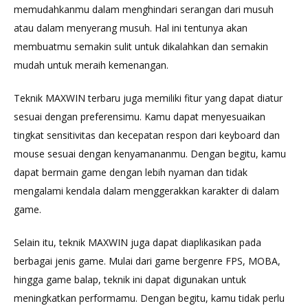
memudahkanmu dalam menghindari serangan dari musuh
atau dalam menyerang musuh. Hal ini tentunya akan
membuatmu semakin sulit untuk dikalahkan dan semakin
mudah untuk meraih kemenangan.
Teknik MAXWIN terbaru juga memiliki fitur yang dapat diatur
sesuai dengan preferensimu. Kamu dapat menyesuaikan
tingkat sensitivitas dan kecepatan respon dari keyboard dan
mouse sesuai dengan kenyamananmu. Dengan begitu, kamu
dapat bermain game dengan lebih nyaman dan tidak
mengalami kendala dalam menggerakkan karakter di dalam
game.
Selain itu, teknik MAXWIN juga dapat diaplikasikan pada
berbagai jenis game. Mulai dari game bergenre FPS, MOBA,
hingga game balap, teknik ini dapat digunakan untuk
meningkatkan performamu. Dengan begitu, kamu tidak perlu