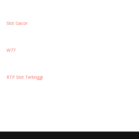
Slot Gacor
W77
RTP Slot Tertinggi