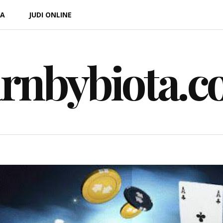
LA
JUDI ONLINE
rnbybiota.