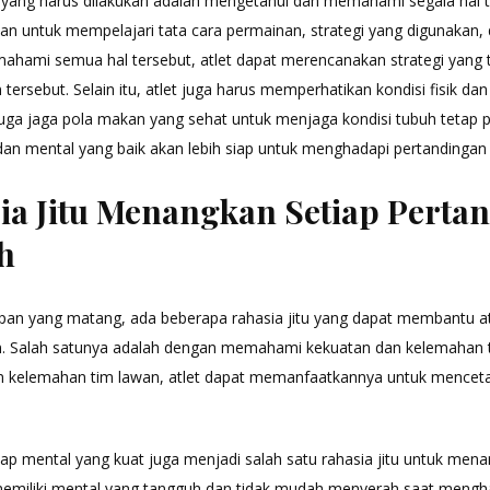
 yang harus dilakukan adalah mengetahui dan memahami segala hal 
tikan untuk mempelajari tata cara permainan, strategi yang digunakan,
hami semua hal tersebut, atlet dapat merencanakan strategi yang 
 tersebut. Selain itu, atlet juga harus memperhatikan kondisi fisik da
juga jaga pola makan yang sehat untuk menjaga kondisi tubuh tetap p
k dan mental yang baik akan lebih siap untuk menghadapi pertandinga
ia Jitu Menangkan Setiap Perta
h
apan yang matang, ada beberapa rahasia jitu yang dapat membantu a
n. Salah satunya adalah dengan memahami kekuatan dan kelemahan 
n kelemahan tim lawan, atlet dapat memanfaatkannya untuk menceta
sikap mental yang kuat juga menjadi salah satu rahasia jitu untuk men
memiliki mental yang tangguh dan tidak mudah menyerah saat menghad