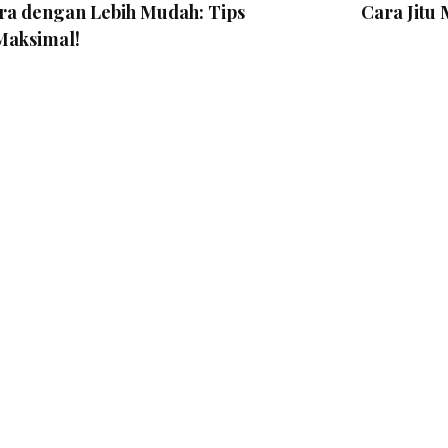
ra dengan Lebih Mudah: Tips
Cara Jitu 
aksimal!