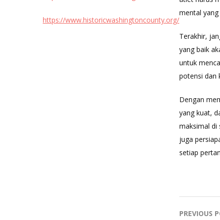
mental yang
https://www.historicwashingtoncounty.org/
Terakhir, ja
yang baik a
untuk menca
potensi dan
Dengan memp
yang kuat, d
maksimal di 
juga persiap
setiap pertan
Navig
PREVIOUS 