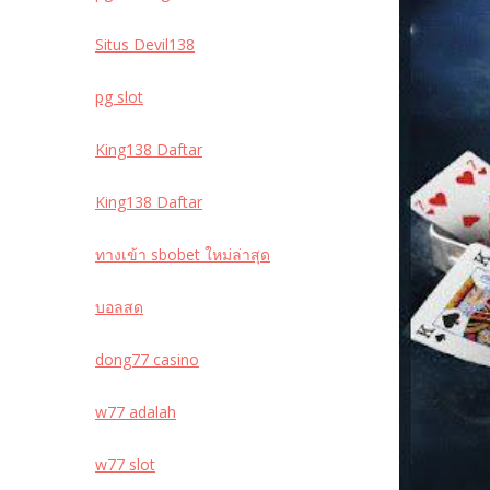
Situs Devil138
pg slot
King138 Daftar
King138 Daftar
ทางเข้า sbobet ใหม่ล่าสุด
บอลสด
dong77 casino
w77 adalah
w77 slot