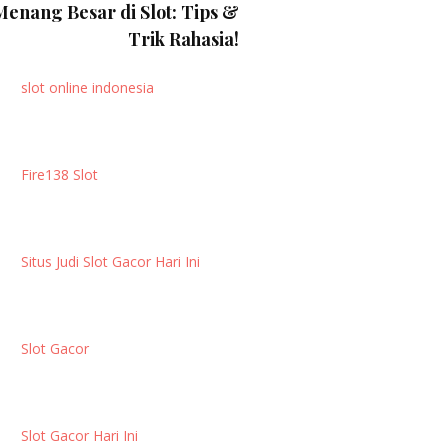
Menang Besar di Slot: Tips &
Trik Rahasia!
slot online indonesia
Fire138 Slot
Situs Judi Slot Gacor Hari Ini
Slot Gacor
Slot Gacor Hari Ini