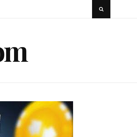
Open
Search
Popup
com