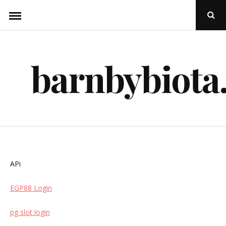
Skip
Ope
to
Sear
Popu
content
barnbybiota
APi
EGP88 Login
pg slot login