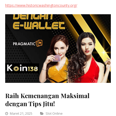
https://www.historicwashingtoncounty.org/
Raih Kemenangan Maksimal
dengan Tips Jitu!
Categories
Maret 21, 2025
Slot Online