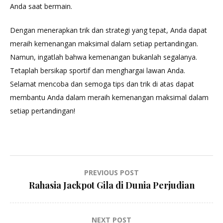
Anda saat bermain.
Dengan menerapkan trik dan strategi yang tepat, Anda dapat
meraih kemenangan maksimal dalam setiap pertandingan.
Namun, ingatlah bahwa kemenangan bukanlah segalanya.
Tetaplah bersikap sportif dan menghargai lawan Anda.
Selamat mencoba dan semoga tips dan trik di atas dapat
membantu Anda dalam meraih kemenangan maksimal dalam
setiap pertandingan!
N
PREVIOUS POST
Rahasia Jackpot Gila di Dunia Perjudian
a
v
NEXT POST