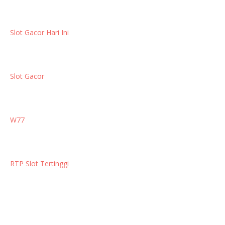
Slot Gacor Hari Ini
Slot Gacor
W77
RTP Slot Tertinggi