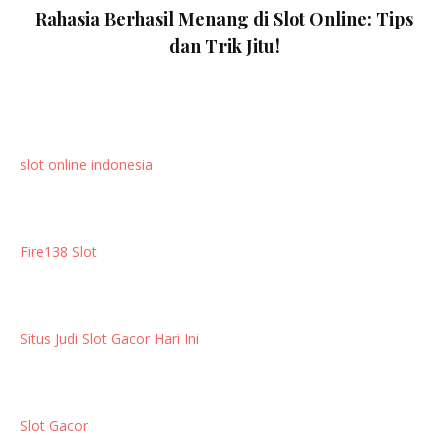
i
Rahasia Berhasil Menang di Slot Online: Tips
dan Trik Jitu!
g
a
s
slot online indonesia
i
p
o
Fire138 Slot
s
Situs Judi Slot Gacor Hari Ini
Slot Gacor