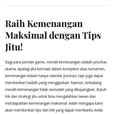
Raih Kemenangan
Maksimal dengan Tips
Jitu!
Bagi para pemain game, meraih kemenangan adalah prioritas
utama. Apalagi jika bermain dalam kompetisi atau turnamen,
kemenangan bukan hanya sekedar prestasi, tapi juga dapat
memberikan hadiah yang menggiurkan. Namun, terkadang
meraih kemenangan tidak semudah yang dibayangkan. Butuh
trik dan strategi jitu untuk bisa mengalahkan lawan dan
mendapatkan kemenangan maksimal. Inilah mengapa kami
akan memberikan tips dan trik yang dapat membantu Anda