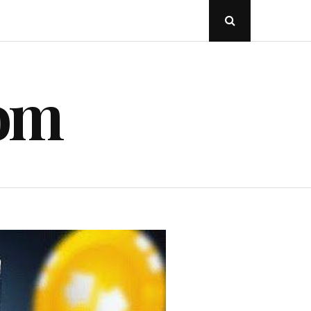
Open
Search
Popup
com