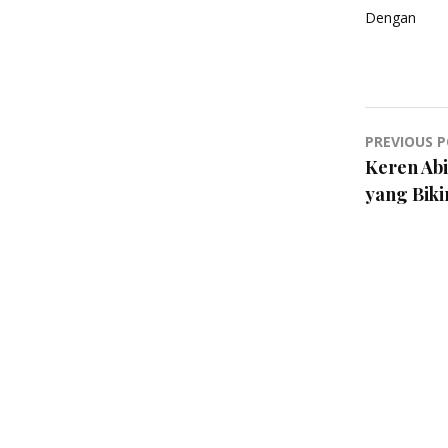
Dengan
Navig
PREVIOUS 
Keren Abi
pos
yang Bik