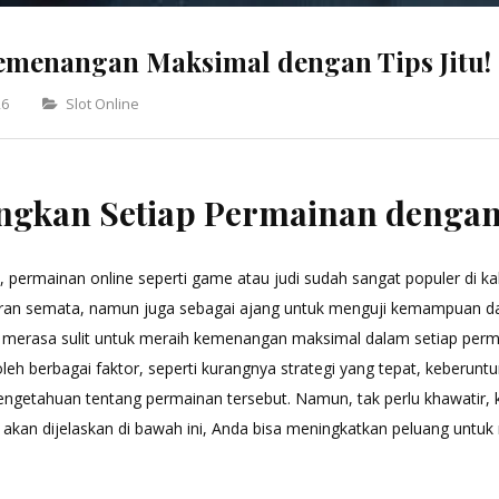
emenangan Maksimal dengan Tips Jitu!
Categories
26
Slot Online
gkan Setiap Permainan dengan T
i, permainan online seperti game atau judi sudah sangat populer di 
uran semata, namun juga sebagai ajang untuk menguji kemampuan da
 merasa sulit untuk meraih kemenangan maksimal dalam setiap perma
leh berbagai faktor, seperti kurangnya strategi yang tepat, keberunt
engetahuan tentang permainan tersebut. Namun, tak perlu khawatir,
ng akan dijelaskan di bawah ini, Anda bisa meningkatkan peluang untu