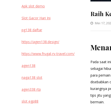
Apk slot demo
Raih K
Slot Gacor Hari Ini
Mei 17, 20
pg138 daftar
https://agen138.design/
Menan
https://www.frugal-rv-travel.com/
Pada saat in
agen138
sebagai hib
para pemain
naga138 slot
disebabkan o
kurangnya p
agen338 rtp
tips jitu ya
slot egp88
bermain.