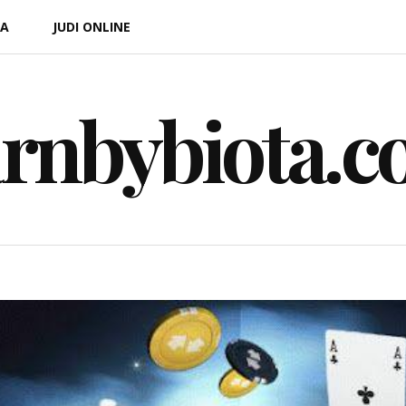
LA
JUDI ONLINE
rnbybiota.