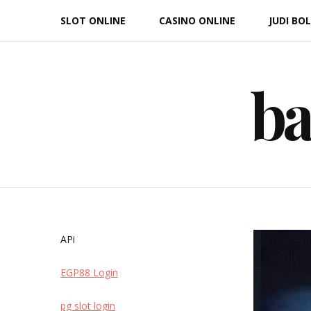
Skip
SLOT ONLINE
CASINO ONLINE
JUDI BO
to
content
ba
APi
EGP88 Login
pg slot login