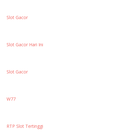
Slot Gacor
Slot Gacor Hari Ini
Slot Gacor
W77
RTP Slot Tertinggi