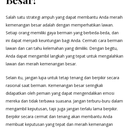
Salah satu strategi ampuh yang dapat membantu Anda meraih
kemenangan besar adalah dengan memperhatikan lawan.
Setiap orang memiliki gaya bermain yang berbeda-beda, dan
ini dapat menjadi keuntungan bagi Anda. Cermati cara bermain
lawan dan cari tahu kelemahan yang dimiliki. Dengan begitu,
Anda dapat mengambil langkah yang tepat untuk mengalahkan
lawan dan meraih kemenangan besar.
Selain itu, jangan lupa untuk tetap tenang dan berpikir secara
rasional saat bermain. Kemenangan besar seringkali
didapatkan oleh pemain yang dapat mengendalikan emosi
mereka dan tidak terbawa suasana. Jangan terburu-buru dalam
mengambil keputusan, tapi juga jangan terlalu lama berpikir.
Berpikir secara cermat dan tenang akan membantu Anda
membuat keputusan yang tepat dan meraih kemenangan