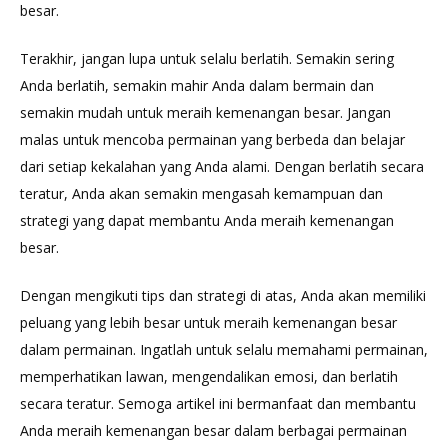
besar.
Terakhir, jangan lupa untuk selalu berlatih. Semakin sering
Anda berlatih, semakin mahir Anda dalam bermain dan
semakin mudah untuk meraih kemenangan besar. Jangan
malas untuk mencoba permainan yang berbeda dan belajar
dari setiap kekalahan yang Anda alami. Dengan berlatih secara
teratur, Anda akan semakin mengasah kemampuan dan
strategi yang dapat membantu Anda meraih kemenangan
besar.
Dengan mengikuti tips dan strategi di atas, Anda akan memiliki
peluang yang lebih besar untuk meraih kemenangan besar
dalam permainan. Ingatlah untuk selalu memahami permainan,
memperhatikan lawan, mengendalikan emosi, dan berlatih
secara teratur. Semoga artikel ini bermanfaat dan membantu
Anda meraih kemenangan besar dalam berbagai permainan