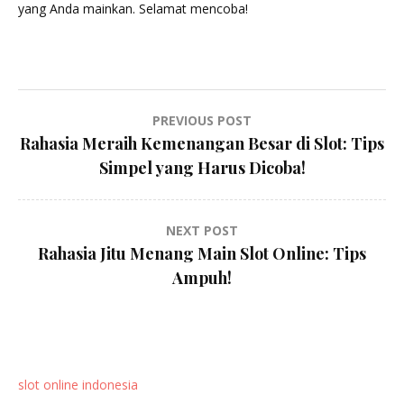
yang Anda mainkan. Selamat mencoba!
N
PREVIOUS POST
Rahasia Meraih Kemenangan Besar di Slot: Tips
a
Simpel yang Harus Dicoba!
v
i
NEXT POST
Rahasia Jitu Menang Main Slot Online: Tips
g
Ampuh!
a
s
i
slot online indonesia