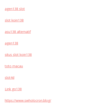
agen138 slot
slot koin138
asu138 alternatif
agen138
situs slot koin138
toto macau
slot4d
Link go138
https://www.swholocron.blog/