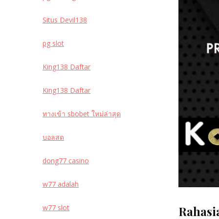
Situs Devil138
pg slot
King138 Daftar
King138 Daftar
ทางเข้า sbobet ใหม่ล่าสุด
บอลสด
dong77 casino
w77 adalah
w77 slot
Rahasi