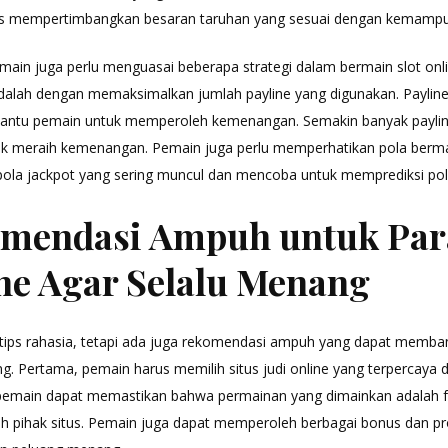
s mempertimbangkan besaran taruhan yang sesuai dengan kemamp
pemain juga perlu menguasai beberapa strategi dalam bermain slot onli
adalah dengan memaksimalkan jumlah payline yang digunakan. Paylin
ntu pemain untuk memperoleh kemenangan. Semakin banyak payline
uk meraih kemenangan. Pemain juga perlu memperhatikan pola berma
ola jackpot yang sering muncul dan mencoba untuk memprediksi pola
mendasi Ampuh untuk Para
ne Agar Selalu Menang
tips rahasia, tetapi ada juga rekomendasi ampuh yang dapat memban
g. Pertama, pemain harus memilih situs judi online yang terpercaya d
pemain dapat memastikan bahwa permainan yang dimainkan adalah fa
leh pihak situs. Pemain juga dapat memperoleh berbagai bonus dan 