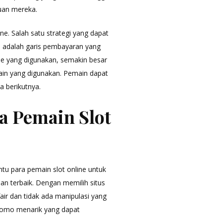
uan mereka.
ne. Salah satu strategi yang dapat
e adalah garis pembayaran yang
 yang digunakan, semakin besar
in yang digunakan. Pemain dapat
 berikutnya.
 Pemain Slot
tu para pemain slot online untuk
an terbaik. Dengan memilih situs
ir dan tidak ada manipulasi yang
promo menarik yang dapat