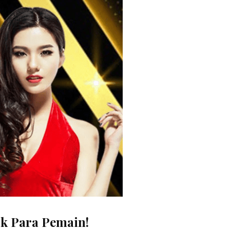
uk Para Pemain!