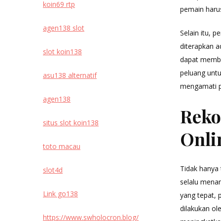
koin69 rtp
pemain haru
agen138 slot
Selain itu, 
diterapkan 
slot koin138
dapat memba
peluang unt
asu138 alternatif
mengamati p
agen138
Reko
situs slot koin138
Onli
toto macau
Tidak hanya 
slot4d
selalu menan
Link go138
yang tepat, 
dilakukan o
https://www.swholocron.blog/