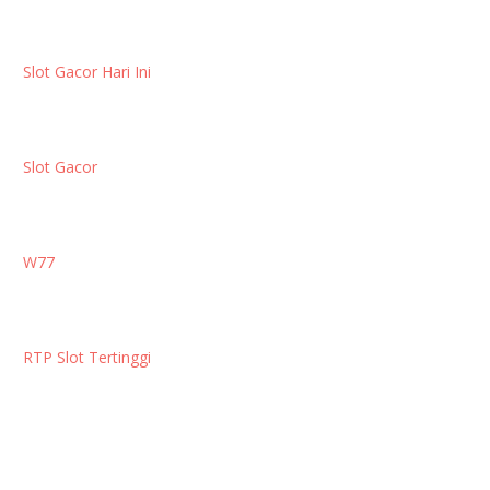
Slot Gacor Hari Ini
Slot Gacor
W77
RTP Slot Tertinggi