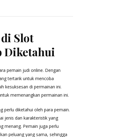
di Slot
b Diketahui
ara pemain judi online. Dengan
ang tertarik untuk mencoba
h kesuksesan di permainan ini.
untuk memenangkan permainan ini.
g perlu diketahui oleh para pemain.
 jenis dan karakteristik yang
ng menang. Pemain juga perlu
ikan peluang yang sama, sehingga