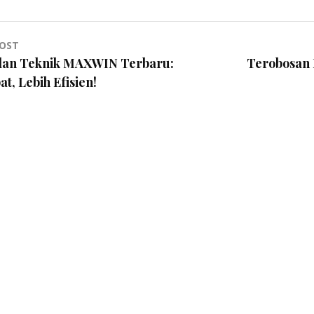
asi
POST
an Teknik MAXWIN Terbaru:
Terobosan 
t, Lebih Efisien!