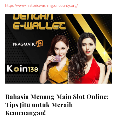
https://www.historicwashingtoncounty.org/
Rahasia Menang Main Slot Online:
Tips Jitu untuk Meraih
Kemenangan!