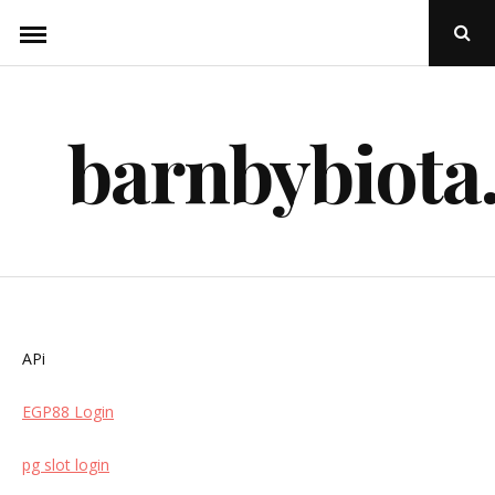
Skip
Ope
to
Sear
Popu
content
barnbybiota
APi
EGP88 Login
pg slot login