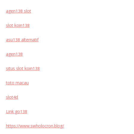
agen138 slot
slot koin138
asu138 alternatif
agen138
situs slot koin138
toto macau
slot4d
Link go138
https://www.swholocron.blog/