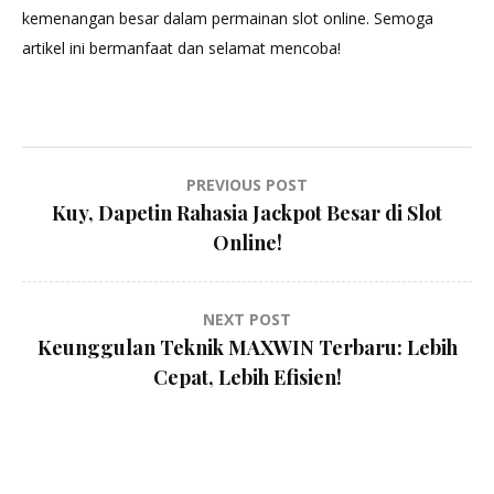
kemenangan besar dalam permainan slot online. Semoga
artikel ini bermanfaat dan selamat mencoba!
N
PREVIOUS POST
Kuy, Dapetin Rahasia Jackpot Besar di Slot
a
Online!
v
i
NEXT POST
Keunggulan Teknik MAXWIN Terbaru: Lebih
g
Cepat, Lebih Efisien!
a
s
i