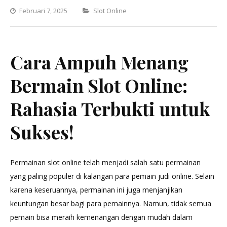
Categories
Februari 7, 2025
Slot Online
Cara Ampuh Menang
Bermain Slot Online:
Rahasia Terbukti untuk
Sukses!
Permainan slot online telah menjadi salah satu permainan
yang paling populer di kalangan para pemain judi online. Selain
karena keseruannya, permainan ini juga menjanjikan
keuntungan besar bagi para pemainnya. Namun, tidak semua
pemain bisa meraih kemenangan dengan mudah dalam