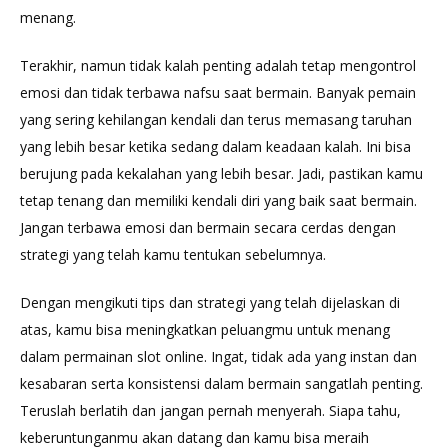
menang.
Terakhir, namun tidak kalah penting adalah tetap mengontrol
emosi dan tidak terbawa nafsu saat bermain. Banyak pemain
yang sering kehilangan kendali dan terus memasang taruhan
yang lebih besar ketika sedang dalam keadaan kalah. Ini bisa
berujung pada kekalahan yang lebih besar. Jadi, pastikan kamu
tetap tenang dan memiliki kendali diri yang baik saat bermain.
Jangan terbawa emosi dan bermain secara cerdas dengan
strategi yang telah kamu tentukan sebelumnya.
Dengan mengikuti tips dan strategi yang telah dijelaskan di
atas, kamu bisa meningkatkan peluangmu untuk menang
dalam permainan slot online. Ingat, tidak ada yang instan dan
kesabaran serta konsistensi dalam bermain sangatlah penting.
Teruslah berlatih dan jangan pernah menyerah. Siapa tahu,
keberuntunganmu akan datang dan kamu bisa meraih