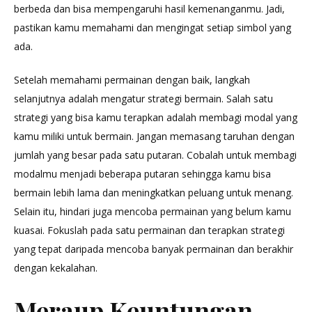
berbeda dan bisa mempengaruhi hasil kemenanganmu. Jadi,
pastikan kamu memahami dan mengingat setiap simbol yang
ada.
Setelah memahami permainan dengan baik, langkah
selanjutnya adalah mengatur strategi bermain. Salah satu
strategi yang bisa kamu terapkan adalah membagi modal yang
kamu miliki untuk bermain. Jangan memasang taruhan dengan
jumlah yang besar pada satu putaran. Cobalah untuk membagi
modalmu menjadi beberapa putaran sehingga kamu bisa
bermain lebih lama dan meningkatkan peluang untuk menang.
Selain itu, hindari juga mencoba permainan yang belum kamu
kuasai. Fokuslah pada satu permainan dan terapkan strategi
yang tepat daripada mencoba banyak permainan dan berakhir
dengan kekalahan.
Meraup Keuntungan