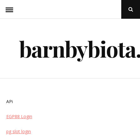
Skip
Ope
to
Sear
Popu
content
barnbybiota
APi
EGP88 Login
pg slot login