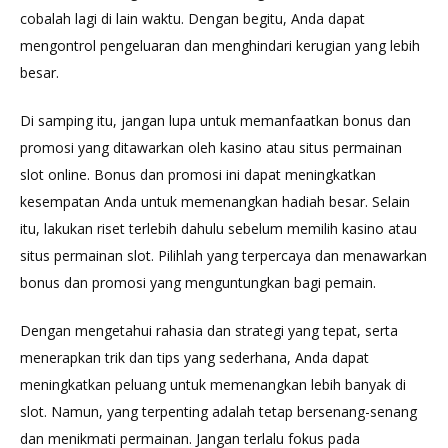
cobalah lagi di lain waktu. Dengan begitu, Anda dapat
mengontrol pengeluaran dan menghindari kerugian yang lebih
besar.
Di samping itu, jangan lupa untuk memanfaatkan bonus dan
promosi yang ditawarkan oleh kasino atau situs permainan
slot online. Bonus dan promosi ini dapat meningkatkan
kesempatan Anda untuk memenangkan hadiah besar. Selain
itu, lakukan riset terlebih dahulu sebelum memilih kasino atau
situs permainan slot. Pilihlah yang terpercaya dan menawarkan
bonus dan promosi yang menguntungkan bagi pemain.
Dengan mengetahui rahasia dan strategi yang tepat, serta
menerapkan trik dan tips yang sederhana, Anda dapat
meningkatkan peluang untuk memenangkan lebih banyak di
slot. Namun, yang terpenting adalah tetap bersenang-senang
dan menikmati permainan. Jangan terlalu fokus pada