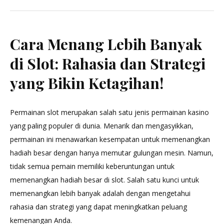
Cara Menang Lebih Banyak
di Slot: Rahasia dan Strategi
yang Bikin Ketagihan!
Permainan slot merupakan salah satu jenis permainan kasino
yang paling populer di dunia. Menarik dan mengasyikkan,
permainan ini menawarkan kesempatan untuk memenangkan
hadiah besar dengan hanya memutar gulungan mesin. Namun,
tidak semua pemain memiliki keberuntungan untuk
memenangkan hadiah besar di slot. Salah satu kunci untuk
memenangkan lebih banyak adalah dengan mengetahui
rahasia dan strategi yang dapat meningkatkan peluang
kemenangan Anda.