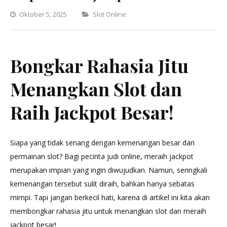
Categories
Oktober 5, 2025
Slot Online
Bongkar Rahasia Jitu
Menangkan Slot dan
Raih Jackpot Besar!
Siapa yang tidak senang dengan kemenangan besar dari
permainan slot? Bagi pecinta judi online, meraih jackpot
merupakan impian yang ingin diwujudkan. Namun, seringkali
kemenangan tersebut sulit diraih, bahkan hanya sebatas
mimpi. Tapi jangan berkecil hati, karena di artikel ini kita akan
membongkar rahasia jitu untuk menangkan slot dan meraih
jackpot besar!