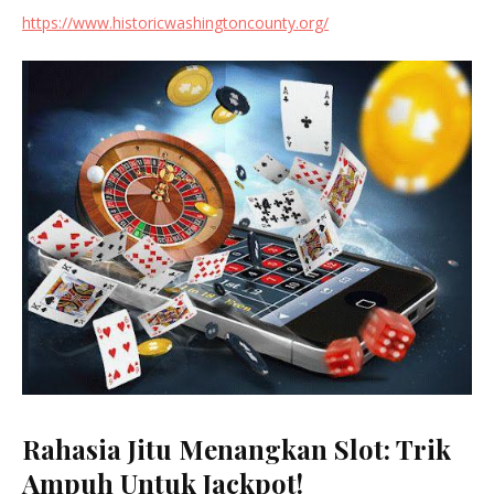
https://www.historicwashingtoncounty.org/
Rahasia Jitu Menangkan Slot: Trik
Ampuh Untuk Jackpot!