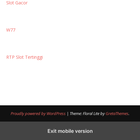
Slot Gacor
W77
RTP Slot Tertinggi
Proudly powered by WordPress
|
Theme: Floral Lite by
GretaThemes
.
Exit mobile version