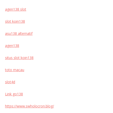
agen138 slot
slot koin138
asu138 alternatif
agen138
situs slot koin138
toto macau
slot4d
Link go138
https://www.swholocron.blog/