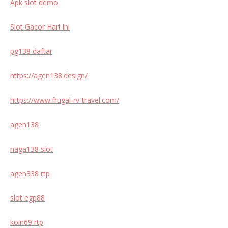
Apk slot demo
Slot Gacor Hari Ini
pg138 daftar
https://agen138.design/
https://www.frugal-rv-travel.com/
agen138
naga138 slot
agen338 rtp
slot egp88
koin69 rtp