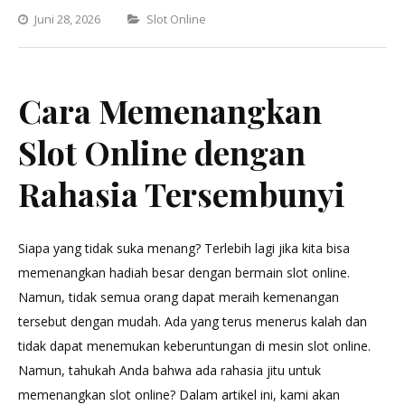
Categories
Juni 28, 2026
Slot Online
Cara Memenangkan
Slot Online dengan
Rahasia Tersembunyi
Siapa yang tidak suka menang? Terlebih lagi jika kita bisa
memenangkan hadiah besar dengan bermain slot online.
Namun, tidak semua orang dapat meraih kemenangan
tersebut dengan mudah. Ada yang terus menerus kalah dan
tidak dapat menemukan keberuntungan di mesin slot online.
Namun, tahukah Anda bahwa ada rahasia jitu untuk
memenangkan slot online? Dalam artikel ini, kami akan