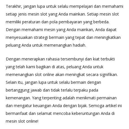
Terakhir, jangan lupa untuk selalu mempelajari dan memahami
setiap jenis mesin slot yang Anda mainkan. Setiap mesin slot
memiliki peraturan dan pola pembayaran yang berbeda.
Dengan memahami mesin yang Anda mainkan, Anda dapat
menyesuaikan strategi bermain yang tepat dan meningkatkan
peluang Anda untuk memenangkan hadiah.
Dengan menerapkan rahasia tersembunyi dan kiat terbukti
yang telah kami bagikan di atas, peluang Anda untuk
memenangkan slot online akan meningkat secara signifikan.
Selain itu, jangan lupa untuk selalu bermain dengan
bertanggung jawab dan tidak terlalu terpaku pada
kemenangan. Yang terpenting adalah menikmati permainan
dan mengatur keuangan Anda dengan bijak. Semoga artikel ini
bermanfaat dan selamat mencoba keberuntungan Anda di
mesin slot online!