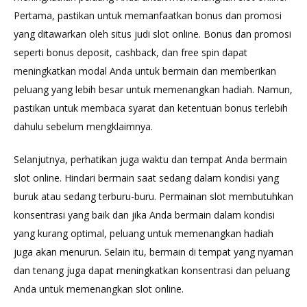
Pertama, pastikan untuk memanfaatkan bonus dan promosi
yang ditawarkan oleh situs judi slot online. Bonus dan promosi
seperti bonus deposit, cashback, dan free spin dapat
meningkatkan modal Anda untuk bermain dan memberikan
peluang yang lebih besar untuk memenangkan hadiah. Namun,
pastikan untuk membaca syarat dan ketentuan bonus terlebih
dahulu sebelum mengklaimnya.
Selanjutnya, perhatikan juga waktu dan tempat Anda bermain
slot online. Hindari bermain saat sedang dalam kondisi yang
buruk atau sedang terburu-buru. Permainan slot membutuhkan
konsentrasi yang baik dan jika Anda bermain dalam kondisi
yang kurang optimal, peluang untuk memenangkan hadiah
juga akan menurun. Selain itu, bermain di tempat yang nyaman
dan tenang juga dapat meningkatkan konsentrasi dan peluang
Anda untuk memenangkan slot online.