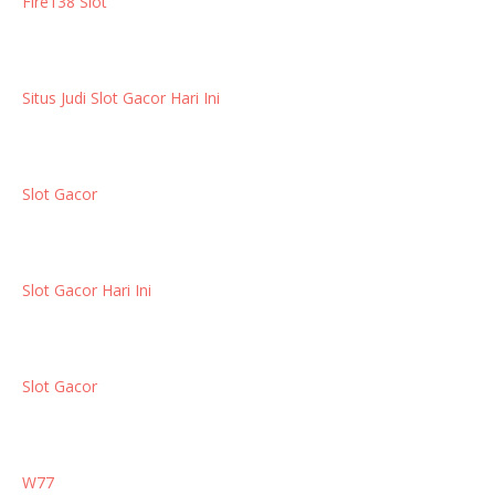
o
Fire138 Slot
s
Situs Judi Slot Gacor Hari Ini
Slot Gacor
Slot Gacor Hari Ini
Slot Gacor
W77