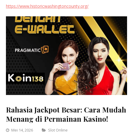
https://www.historicwashingtoncounty.org/
Rahasia Jackpot Besar: Cara Mudah
Menang di Permainan Kasino!
Categories
Mei 14, 2026
Slot Online