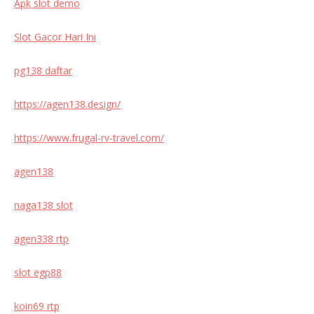
Apk slot demo
Slot Gacor Hari Ini
pg138 daftar
https://agen138.design/
https://www.frugal-rv-travel.com/
agen138
naga138 slot
agen338 rtp
slot egp88
koin69 rtp