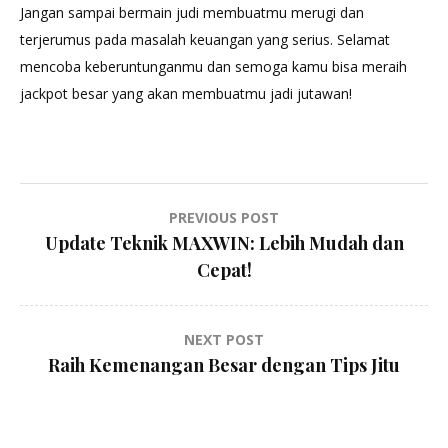
Jangan sampai bermain judi membuatmu merugi dan
terjerumus pada masalah keuangan yang serius. Selamat
mencoba keberuntunganmu dan semoga kamu bisa meraih
jackpot besar yang akan membuatmu jadi jutawan!
N
PREVIOUS POST
Update Teknik MAXWIN: Lebih Mudah dan
a
Cepat!
v
i
NEXT POST
Raih Kemenangan Besar dengan Tips Jitu
g
a