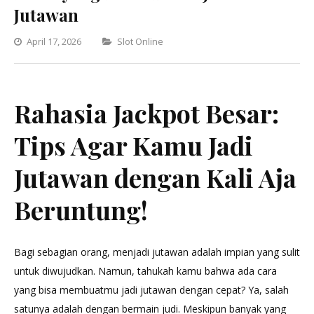
Jutawan
Categories
April 17, 2026
Slot Online
Rahasia Jackpot Besar:
Tips Agar Kamu Jadi
Jutawan dengan Kali Aja
Beruntung!
Bagi sebagian orang, menjadi jutawan adalah impian yang sulit
untuk diwujudkan. Namun, tahukah kamu bahwa ada cara
yang bisa membuatmu jadi jutawan dengan cepat? Ya, salah
satunya adalah dengan bermain judi. Meskipun banyak yang