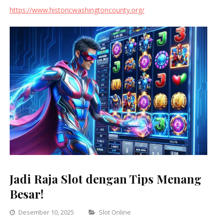
https://www.historicwashingtoncounty.org/
Jadi Raja Slot dengan Tips Menang
Besar!
Categories
Desember 10, 2025
Slot Online