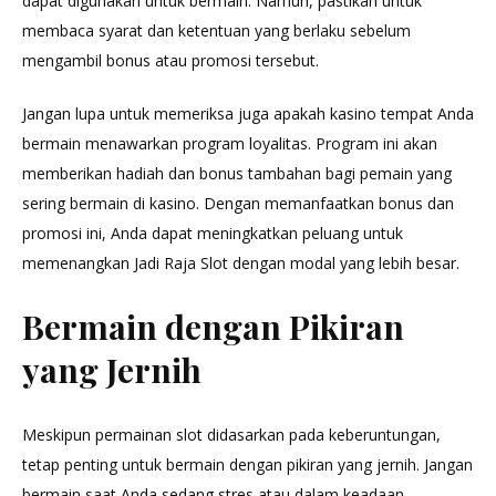
dapat digunakan untuk bermain. Namun, pastikan untuk
membaca syarat dan ketentuan yang berlaku sebelum
mengambil bonus atau promosi tersebut.
Jangan lupa untuk memeriksa juga apakah kasino tempat Anda
bermain menawarkan program loyalitas. Program ini akan
memberikan hadiah dan bonus tambahan bagi pemain yang
sering bermain di kasino. Dengan memanfaatkan bonus dan
promosi ini, Anda dapat meningkatkan peluang untuk
memenangkan Jadi Raja Slot dengan modal yang lebih besar.
Bermain dengan Pikiran
yang Jernih
Meskipun permainan slot didasarkan pada keberuntungan,
tetap penting untuk bermain dengan pikiran yang jernih. Jangan
bermain saat Anda sedang stres atau dalam keadaan