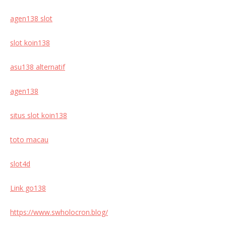
agen138 slot
slot koin138
asu138 alternatif
agen138
situs slot koin138
toto macau
slot4d
Link go138
https://www.swholocron.blog/