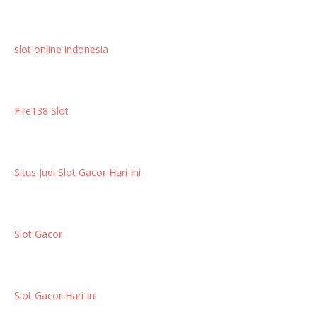
a
s
slot online indonesia
i
p
o
Fire138 Slot
s
Situs Judi Slot Gacor Hari Ini
Slot Gacor
Slot Gacor Hari Ini