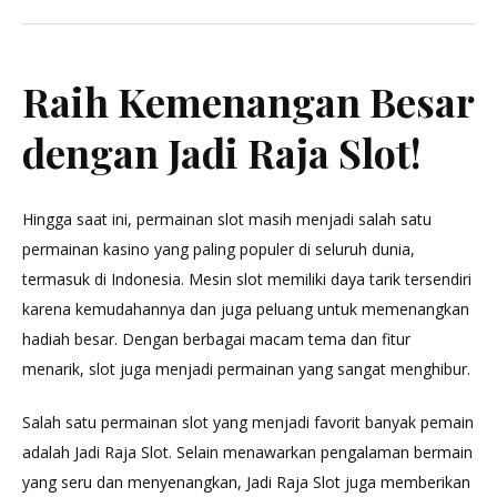
Raih Kemenangan Besar
dengan Jadi Raja Slot!
Hingga saat ini, permainan slot masih menjadi salah satu
permainan kasino yang paling populer di seluruh dunia,
termasuk di Indonesia. Mesin slot memiliki daya tarik tersendiri
karena kemudahannya dan juga peluang untuk memenangkan
hadiah besar. Dengan berbagai macam tema dan fitur
menarik, slot juga menjadi permainan yang sangat menghibur.
Salah satu permainan slot yang menjadi favorit banyak pemain
adalah Jadi Raja Slot. Selain menawarkan pengalaman bermain
yang seru dan menyenangkan, Jadi Raja Slot juga memberikan