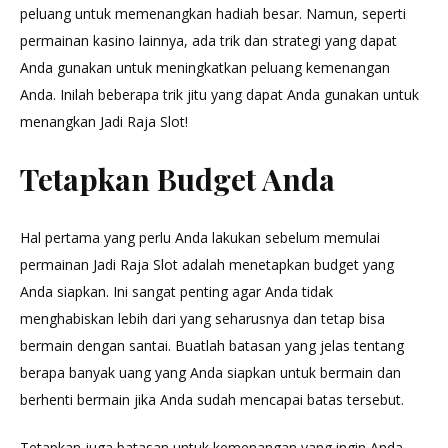
peluang untuk memenangkan hadiah besar. Namun, seperti
permainan kasino lainnya, ada trik dan strategi yang dapat
Anda gunakan untuk meningkatkan peluang kemenangan
Anda. Inilah beberapa trik jitu yang dapat Anda gunakan untuk
menangkan Jadi Raja Slot!
Tetapkan Budget Anda
Hal pertama yang perlu Anda lakukan sebelum memulai
permainan Jadi Raja Slot adalah menetapkan budget yang
Anda siapkan. Ini sangat penting agar Anda tidak
menghabiskan lebih dari yang seharusnya dan tetap bisa
bermain dengan santai. Buatlah batasan yang jelas tentang
berapa banyak uang yang Anda siapkan untuk bermain dan
berhenti bermain jika Anda sudah mencapai batas tersebut.
Tetapkan juga batasan untuk kemenangan yang ingin Anda