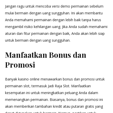
Jangan ragu untuk mencoba versi demo permainan sebelum
mulai bermain dengan uang sungguhan. Ini akan membantu
Anda memahami permainan dengan lebih baik tanpa harus
mengambil risiko kehilangan uang. Jika Anda sudah memahami
aturan dan fitur permainan dengan baik, Anda akan lebih siap
untuk bermain dengan uang sungguhan.
Manfaatkan Bonus dan
Promosi
Banyak kasino online menawarkan bonus dan promosi untuk
permainan slot, termasuk Jadi Raja Slot. Manfaatkan
kesempatan ini untuk meningkatkan peluang Anda dalam
memenangkan permainan. Biasanya, bonus dan promosi ini
akan memberikan tambahan kredit atau putaran gratis yang