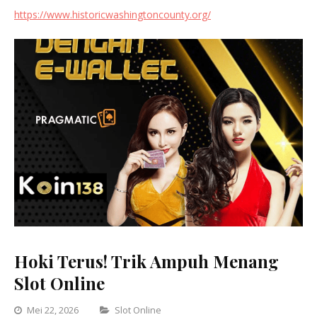
https://www.historicwashingtoncounty.org/
Hoki Terus! Trik Ampuh Menang
Slot Online
Categories
Mei 22, 2026
Slot Online