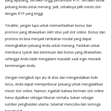
yang dipasang. Semakin tinggi persentase RTP, semakin besar
peluang Anda untuk menang. Jadi, sebaiknya pilih mesin slot
dengan RTP yang tinggi.
Terakhir, jangan lupa untuk memanfaatkan bonus dan
promosi yang ditawarkan oleh situs judi slot online. Bonus dan
promosi ini bisa menjadi tambahan modal yang dapat
meningkatkan peluang Anda untuk menang. Pastikan untuk
membaca syarat dan ketentuan dari bonus yang ditawarkan,
sehingga Anda tidak mengalami masalah saat ingin menarik
kemenangan Anda.
Dengan mengikuti tips jitu di atas dan mengandalkan hoki
terus, Anda dapat memperbesar peluang untuk mengalahkan
mesin slot online. Namun, ingatlah bahwa bermain slot online
harus dijadikan sebagai hiburan semata, bukan sebagai
sumber penghasilan utama. Selamat mencoba dan semoga
beruntung!