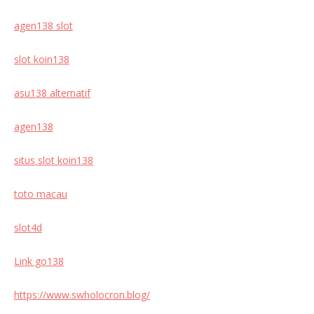
agen138 slot
slot koin138
asu138 alternatif
agen138
situs slot koin138
toto macau
slot4d
Link go138
https://www.swholocron.blog/