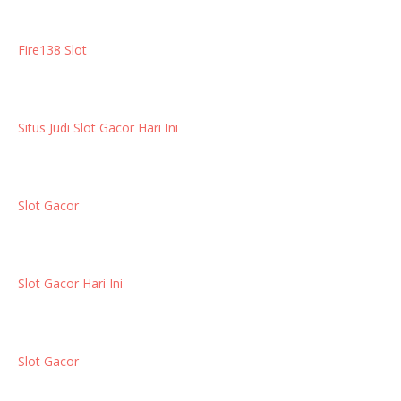
o
Fire138 Slot
s
Situs Judi Slot Gacor Hari Ini
Slot Gacor
Slot Gacor Hari Ini
Slot Gacor