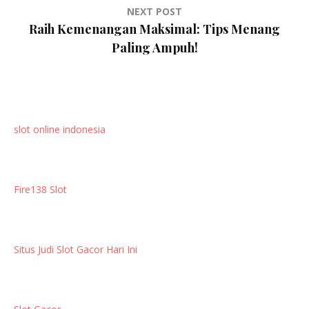
i
NEXT POST
Raih Kemenangan Maksimal: Tips Menang
g
Paling Ampuh!
a
s
i
slot online indonesia
p
o
Fire138 Slot
s
Situs Judi Slot Gacor Hari Ini