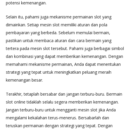
potensi kemenangan.
Selain itu, pahami juga mekanisme permainan slot yang
dimainkan. Setiap mesin slot memiliki aturan dan pola
pembayaran yang berbeda. Sebelum memulai bermain,
pastikan untuk membaca aturan dan cara bermain yang
tertera pada mesin slot tersebut. Pahami juga berbagai simbol
dan kombinasi yang dapat memberikan kemenangan. Dengan
memahami mekanisme permainan, Anda dapat menentukan
strategi yang tepat untuk meningkatkan peluang meraih
kemenangan besar.
Terakhir, tetaplah bersabar dan jangan terburu-buru. Bermain
slot online tidaklah selalu segera memberikan kemenangan.
Jangan terburu-buru untuk mengganti mesin slot jika Anda
mengalami kekalahan terus-menerus. Bersabarlah dan
teruskan permainan dengan strategi yang tepat. Dengan