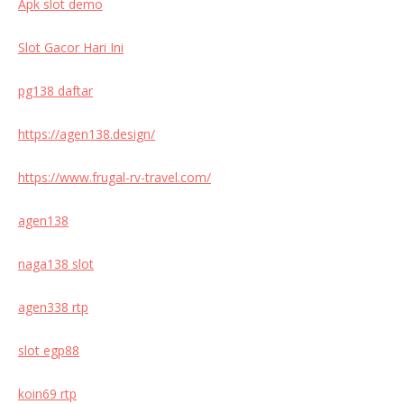
Apk slot demo
Slot Gacor Hari Ini
pg138 daftar
https://agen138.design/
https://www.frugal-rv-travel.com/
agen138
naga138 slot
agen338 rtp
slot egp88
koin69 rtp