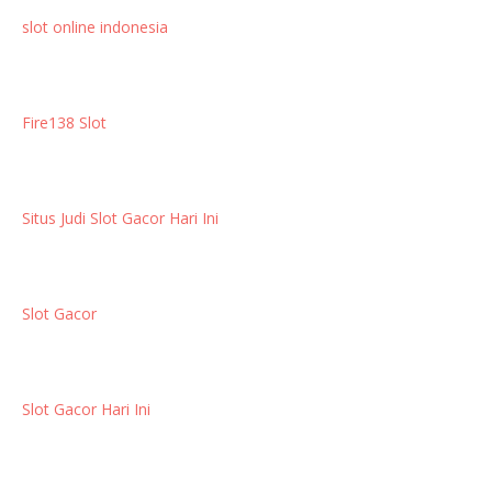
slot online indonesia
i
p
o
Fire138 Slot
s
Situs Judi Slot Gacor Hari Ini
Slot Gacor
Slot Gacor Hari Ini