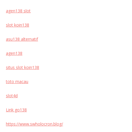
agen138 slot
slot koin138
asu138 alternatif
agen138
situs slot koin138
toto macau
slot4d
Link go138
https://www.swholocron.blog/