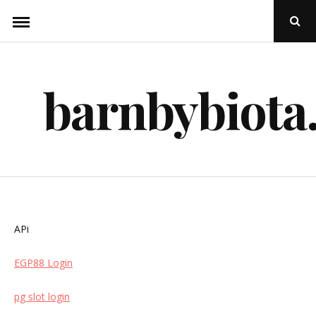
Skip
Ope
to
Sear
Popu
content
barnbybiota
APi
EGP88 Login
pg slot login