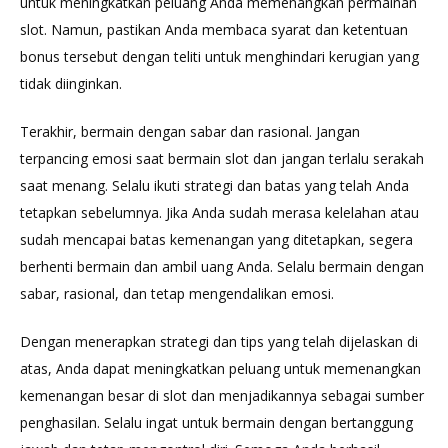
untuk meningkatkan peluang Anda memenangkan permainan
slot. Namun, pastikan Anda membaca syarat dan ketentuan
bonus tersebut dengan teliti untuk menghindari kerugian yang
tidak diinginkan.
Terakhir, bermain dengan sabar dan rasional. Jangan
terpancing emosi saat bermain slot dan jangan terlalu serakah
saat menang. Selalu ikuti strategi dan batas yang telah Anda
tetapkan sebelumnya. Jika Anda sudah merasa kelelahan atau
sudah mencapai batas kemenangan yang ditetapkan, segera
berhenti bermain dan ambil uang Anda. Selalu bermain dengan
sabar, rasional, dan tetap mengendalikan emosi.
Dengan menerapkan strategi dan tips yang telah dijelaskan di
atas, Anda dapat meningkatkan peluang untuk memenangkan
kemenangan besar di slot dan menjadikannya sebagai sumber
penghasilan. Selalu ingat untuk bermain dengan bertanggung