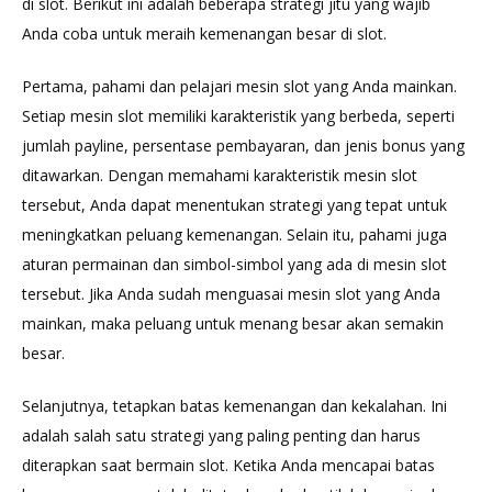
di slot. Berikut ini adalah beberapa strategi jitu yang wajib
Anda coba untuk meraih kemenangan besar di slot.
Pertama, pahami dan pelajari mesin slot yang Anda mainkan.
Setiap mesin slot memiliki karakteristik yang berbeda, seperti
jumlah payline, persentase pembayaran, dan jenis bonus yang
ditawarkan. Dengan memahami karakteristik mesin slot
tersebut, Anda dapat menentukan strategi yang tepat untuk
meningkatkan peluang kemenangan. Selain itu, pahami juga
aturan permainan dan simbol-simbol yang ada di mesin slot
tersebut. Jika Anda sudah menguasai mesin slot yang Anda
mainkan, maka peluang untuk menang besar akan semakin
besar.
Selanjutnya, tetapkan batas kemenangan dan kekalahan. Ini
adalah salah satu strategi yang paling penting dan harus
diterapkan saat bermain slot. Ketika Anda mencapai batas