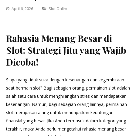
Categories
April 6, 2026
Slot Online
Rahasia Menang Besar di
Slot: Strategi Jitu yang Wajib
Dicoba!
Siapa yang tidak suka dengan kesenangan dan kegembiraan
saat bermain slot? Bagi sebagian orang, permainan slot adalah
salah satu cara untuk menghilangkan stres dan mendapatkan
kesenangan. Namun, bagi sebagian orang lainnya, permainan
slot merupakan ajang untuk mendapatkan keuntungan
finansial yang besar. Jika Anda termasuk dalam kategori yang
terakhir, maka Anda perlu mengetahui rahasia menang besar