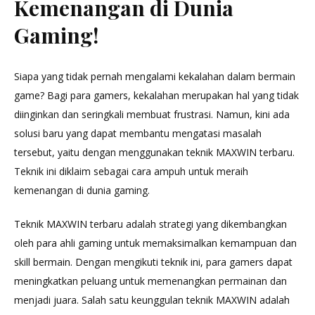
Kemenangan di Dunia
Gaming!
Siapa yang tidak pernah mengalami kekalahan dalam bermain
game? Bagi para gamers, kekalahan merupakan hal yang tidak
diinginkan dan seringkali membuat frustrasi. Namun, kini ada
solusi baru yang dapat membantu mengatasi masalah
tersebut, yaitu dengan menggunakan teknik MAXWIN terbaru.
Teknik ini diklaim sebagai cara ampuh untuk meraih
kemenangan di dunia gaming.
Teknik MAXWIN terbaru adalah strategi yang dikembangkan
oleh para ahli gaming untuk memaksimalkan kemampuan dan
skill bermain. Dengan mengikuti teknik ini, para gamers dapat
meningkatkan peluang untuk memenangkan permainan dan
menjadi juara. Salah satu keunggulan teknik MAXWIN adalah