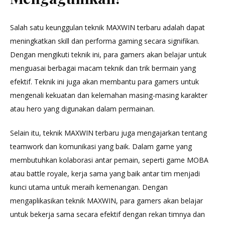
Salah satu keunggulan teknik MAXWIN terbaru adalah dapat
meningkatkan skill dan performa gaming secara signifikan.
Dengan mengikuti teknik ini, para gamers akan belajar untuk
menguasai berbagai macam teknik dan trik bermain yang
efektif. Teknik ini juga akan membantu para gamers untuk
mengenali kekuatan dan kelemahan masing-masing karakter
atau hero yang digunakan dalam permainan.
Selain itu, teknik MAXWIN terbaru juga mengajarkan tentang
teamwork dan komunikasi yang baik. Dalam game yang
membutuhkan kolaborasi antar pemain, seperti game MOBA
atau battle royale, kerja sama yang baik antar tim menjadi
kunci utama untuk meraih kemenangan. Dengan
mengaplikasikan teknik MAXWIN, para gamers akan belajar
untuk bekerja sama secara efektif dengan rekan timnya dan