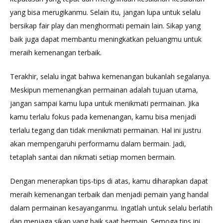
yang bisa merugikanmu. Selain itu, jangan lupa untuk selalu
bersikap fair play dan menghormati pemain lain. Sikap yang
baik juga dapat membantu meningkatkan peluangmu untuk
meraih kemenangan terbaik.
Terakhir, selalu ingat bahwa kemenangan bukanlah segalanya.
Meskipun memenangkan permainan adalah tujuan utama,
jangan sampai kamu lupa untuk menikmati permainan. Jika
kamu terlalu fokus pada kemenangan, kamu bisa menjadi
terlalu tegang dan tidak menikmati permainan. Hal ini justru
akan mempengaruhi performamu dalam bermain. Jadi,
tetaplah santai dan nikmati setiap momen bermain.
Dengan menerapkan tips-tips di atas, kamu diharapkan dapat
meraih kemenangan terbaik dan menjadi pemain yang handal
dalam permainan kesayanganmu. Ingatlah untuk selalu berlatih
dan menjaga sikap yang baik saat bermain. Semoga tips ini