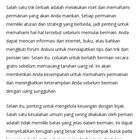
Salah satu trik terbaik adalah melakukan riset dan memahami
permainan yang akan Anda mainkan. Setiap permainan
memiliki aturan dan strategi yang berbeda, jadi penting untuk
memahami hal-hal tersebut sebelum memulai bermain. Anda
dapat mencari informasi dari internet, buku, atau bahkan
mengikuti forum diskusi untuk mendapatkan tips dan trik dari
pemain lain. Selain itu, cobalah untuk berlatih bermain secara
gratis sebelum memasang taruhan uang riil. Ini akan
memberikan Anda kesempatan untuk memahami permainan
dan meningkatkan keterampilan Anda sebelum bermain
dengan uang sungguhan.
Selain itu, penting untuk mengelola keuangan dengan bijak.
Salah satu kesalahan umum yang sering dilakukan oleh pemain
adalah tidak memiliki batas yang jelas dalam bermain. Ini dapat
menyebabkan kerugian yang besar dan berdampak buruk pada