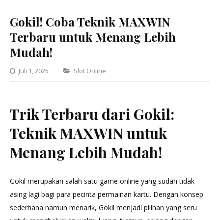
Gokil! Coba Teknik MAXWIN
Terbaru untuk Menang Lebih
Mudah!
Categories
Juli 1, 2025
Slot Online
Trik Terbaru dari Gokil:
Teknik MAXWIN untuk
Menang Lebih Mudah!
Gokil merupakan salah satu game online yang sudah tidak
asing lagi bagi para pecinta permainan kartu. Dengan konsep
sederhana namun menarik, Gokil menjadi pilihan yang seru