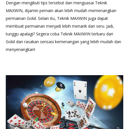
Dengan mengikuti tips tersebut dan menguasai Teknik
MAXWIN, dijamin pemain akan lebih mudah memenangkan
permainan Gokil. Selain itu, Teknik MAXWIN juga dapat
membuat permainan menjadi lebih menarik dan seru. Jadi,
tunggu apalagi? Segera coba Teknik MAXWIN terbaru dari
Gokil dan rasakan sensasi kemenangan yang lebih mudah dan
menyenangkan!