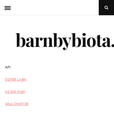
Skip
Ope
to
Sear
Popu
content
barnbybiota
APi
EGP88 Login
pg slot login
Situs Devil138