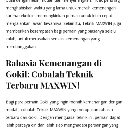
Gokil dengan lebih mudah dan menyenangkan. Tidak perlu lagi
menghabiskan waktu yang lama untuk meraih kemenangan,
karena teknik ini memungkinkan pemain untuk lebih cepat
mengalahkan lawan-lawannya. Selain itu, Teknik MAXWIN juga
memberikan kesempatan bagi pemain yang biasanya selalu
kalah, untuk merasakan sensasi kemenangan yang
membanggakan.
Rahasia Kemenangan di
Gokil: Cobalah Teknik
Terbaru MAXWIN!
Bagi para pemain Gokil yang ingin meraih kemenangan dengan
mudah, cobalah Teknik MAXWIN yang merupakan rahasia
terbaru dari Gokil. Dengan menguasai teknik ini, pemain dapat
lebih percaya diri dan lebih siap menghadapi persaingan yang