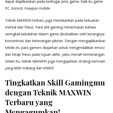
dapat diaplikasikan pada berbagai jenis game, baik itu game
PC, konsol, maupun mobile.
Teknik MAXWIN terbaru juga menekankan pada kekuatan
mental dan fokus. Para ahli gaming menemukan bahwa
seringkali kekalahan dalam game disebabkan oleh kurangnya
konsentrasi dan ketenangan pikiran. Dengan mengaplikasikan
teknik ini, para gamers diajarkan untuk mengendalikan emosi
dan tetap fokus pada tujuan akhir, yaitu meraih kemenangan.
Selain itu, teknik MAXWIN juga mengajarkan strategi bermain
yang lebih matang dan efektif.
Tingkatkan Skill Gamingmu
dengan Teknik MAXWIN
Terbaru yang
Mengagumkan!