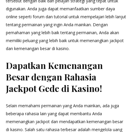
tersebut dengan baik dan pelajari strategi yang tepat untuk
digunakan. Anda juga dapat memanfaatkan sumber daya
online seperti forum dan tutorial untuk mempelajari lebih lanjut
tentang permainan yang ingin Anda mainkan. Dengan
pemahaman yang lebih baik tentang permainan, Anda akan
memiliki peluang yang lebih baik untuk memenangkan jackpot
dan kemenangan besar di kasino.
Dapatkan Kemenangan
Besar dengan Rahasia
Jackpot Gede di Kasino!
Selain memahami permainan yang Anda mainkan, ada juga
beberapa rahasia lain yang dapat membantu Anda
memenangkan jackpot dan mendapatkan kemenangan besar
di kasino. Salah satu rahasia terbesar adalah mengelola uang