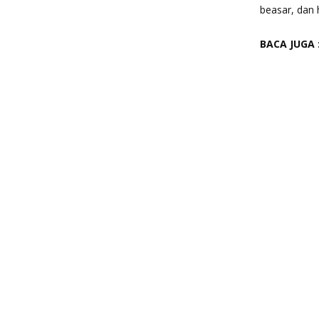
beasar, dan
BACA JUGA 