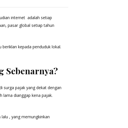
judian internet adalah setiap
aan, pasar global setiap tahun
u beriklan kepada penduduk lokal.
ng Sebenarnya?
 di surga pajak yang dekat dengan
ah lama dianggap kena pajak.
lalu , yang memungkinkan