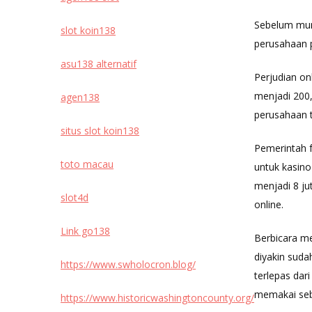
Sebelum mun
slot koin138
perusahaan p
asu138 alternatif
Perjudian on
menjadi 200,
agen138
perusahaan 
situs slot koin138
Pemerintah 
toto macau
untuk kasino
menjadi 8 ju
slot4d
online.
Link go138
Berbicara men
diyakin suda
https://www.swholocron.blog/
terlepas dar
memakai seb
https://www.historicwashingtoncounty.org/