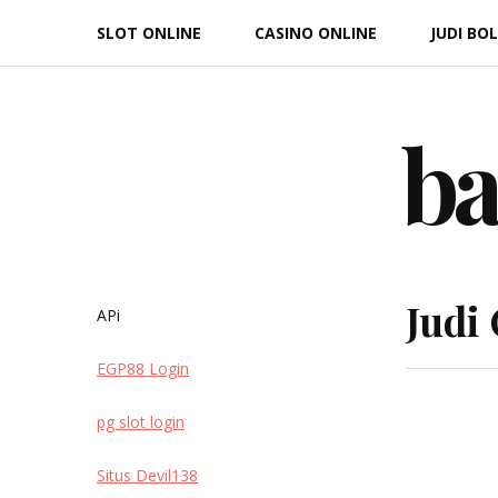
Skip
SLOT ONLINE
CASINO ONLINE
JUDI BO
to
content
ba
Judi
APi
EGP88 Login
pg slot login
Situs Devil138