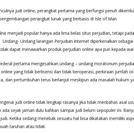
culnya judi online, perangkat pertama yang berfungsi penuh dikem
engembangan perangkat lunak yang berbasis di Isle of Man.
line menjadi popular hanya ada lima belas situs perjudian, tetapi pa
 Undang- Undang larangan Perjudian Internet diperkenalkan sebagai 
tidak dapat menawarkan produk perjudian online apa pun kepada war
federal pertama mengesahkan undang – undang moratorium perjudian 
 online yang tidak berlisensi dan tidak beroperasi, perkiraan jumlah o
ta, dan pertumbuhan terus berlanjut meskipun ada masalah hukum ya
genai judi online tidak lengkap rasanya jika tidak menbahas asal usul 
h ada sejak jaman dulu bahkan sampai judi belum sepopuler ini. Bany
i judi. Ketika sedang menebak sesuatu hal bisa dikatakan memiliki a
uah taruhan atau tidak.