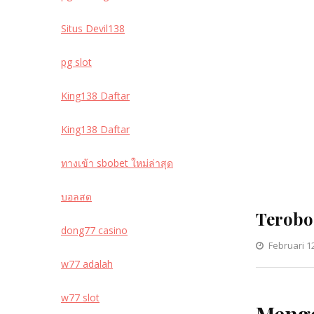
Situs Devil138
pg slot
King138 Daftar
King138 Daftar
ทางเข้า sbobet ใหม่ล่าสุด
บอลสด
Terobo
dong77 casino
Februari 1
w77 adalah
w77 slot
Mengo