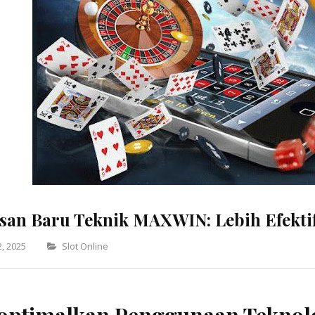
san Baru Teknik MAXWIN: Lebih Efektif
Categories
2, 2025
Slot Online
ptimalkan Penggunaan Teknol