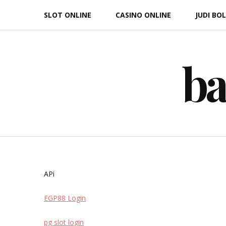
Skip
SLOT ONLINE
CASINO ONLINE
JUDI BO
to
content
ba
APi
EGP88 Login
pg slot login