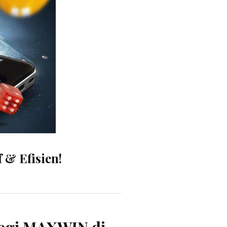
 & Efisien!
ogi MAXWIN di