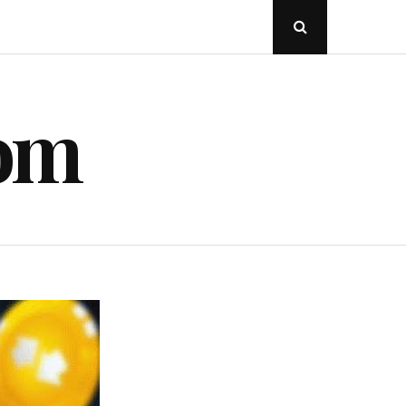
Open
Search
Popup
com