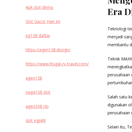
Apk slot demo
Era Di
Slot Gacor Hari Ini
Teknologi te
pg138 daftar
menjadi sang
membantu da
https://agen138.design/
Teknik MAXW
https://www.frugal-rv-travel.com/
meningkatkan
perusahaan 
agen138
pertumbuhan 
naga138 slot
Salah satu 
digunakan ol
agen338 rtp
perusahaan u
slot egp88
Selain itu, 