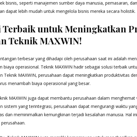
ek bisnis, seperti manajemen sumber daya manusia, pemasaran, dan 
aan dapat lebih mudah untuk mengelola bisnis mereka secara holistik.
i Terbaik untuk Meningkatkan Pr
an Teknik MAXWIN!
antangan terbesar yang dihadapi oleh perusahaan saat ini adalah men
 biaya operasional. Teknik MAXWIN hadir sebagai solusi terbaik unt
 Teknik MAXWIN, perusahaan dapat meningkatkan produktivitas de
arus menambah biaya operasional yang besar.
 Teknik MAXWIN juga dapat membantu perusahaan dalam menghemat 
 sistem yang terintegrasi, perusahaan dapat mengurangi waktu yan
as dan meminimalkan kemungkinan terjadi kesalahan manusia. Hal ini
s perusahaan.