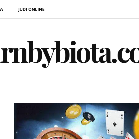
LA
JUDI ONLINE
rnbybiota.