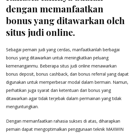
dengan memanfaatkan
bonus yang ditawarkan oleh
situs judi online.
Sebagai pemain judi yang cerdas, manfaatkanlah berbagai
bonus yang ditawarkan untuk meningkatkan peluang
kemenanganmu. Beberapa situs judi online menawarkan
bonus deposit, bonus cashback, dan bonus referral yang dapat
digunakan untuk memperbesar modal dalam bermain. Namun,
perhatikan juga syarat dan ketentuan dari bonus yang
ditawarkan agar tidak terjebak dalam permainan yang tidak
menguntungkan.
Dengan memanfaatkan rahasia sukses di atas, diharapkan
pemain dapat mengoptimalkan penggunaan teknik MAXWIN