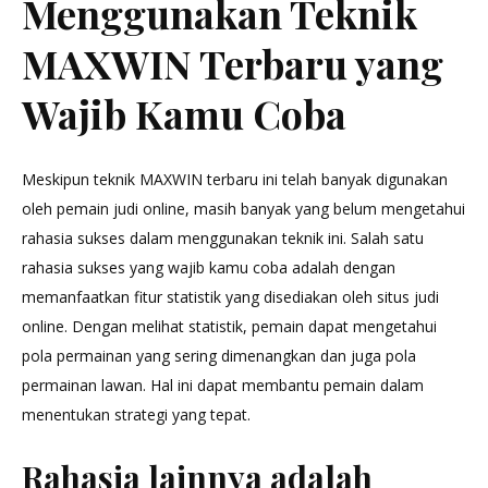
Menggunakan Teknik
MAXWIN Terbaru yang
Wajib Kamu Coba
Meskipun teknik MAXWIN terbaru ini telah banyak digunakan
oleh pemain judi online, masih banyak yang belum mengetahui
rahasia sukses dalam menggunakan teknik ini. Salah satu
rahasia sukses yang wajib kamu coba adalah dengan
memanfaatkan fitur statistik yang disediakan oleh situs judi
online. Dengan melihat statistik, pemain dapat mengetahui
pola permainan yang sering dimenangkan dan juga pola
permainan lawan. Hal ini dapat membantu pemain dalam
menentukan strategi yang tepat.
Rahasia lainnya adalah