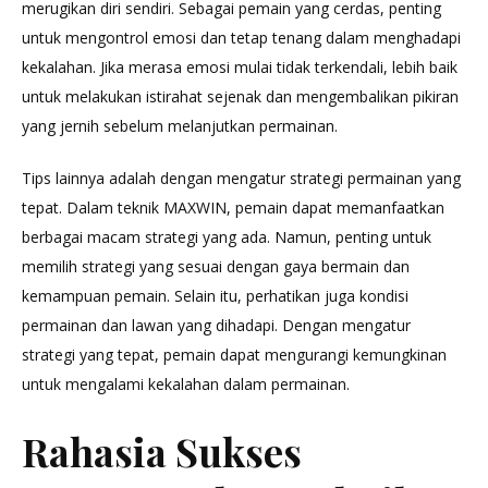
merugikan diri sendiri. Sebagai pemain yang cerdas, penting
untuk mengontrol emosi dan tetap tenang dalam menghadapi
kekalahan. Jika merasa emosi mulai tidak terkendali, lebih baik
untuk melakukan istirahat sejenak dan mengembalikan pikiran
yang jernih sebelum melanjutkan permainan.
Tips lainnya adalah dengan mengatur strategi permainan yang
tepat. Dalam teknik MAXWIN, pemain dapat memanfaatkan
berbagai macam strategi yang ada. Namun, penting untuk
memilih strategi yang sesuai dengan gaya bermain dan
kemampuan pemain. Selain itu, perhatikan juga kondisi
permainan dan lawan yang dihadapi. Dengan mengatur
strategi yang tepat, pemain dapat mengurangi kemungkinan
untuk mengalami kekalahan dalam permainan.
Rahasia Sukses