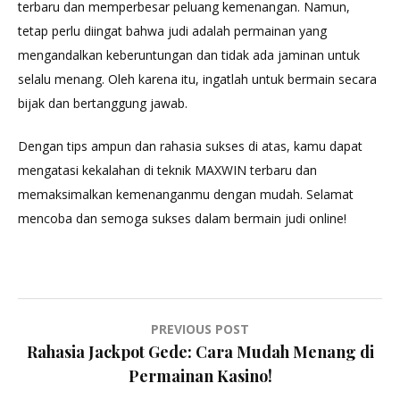
terbaru dan memperbesar peluang kemenangan. Namun,
tetap perlu diingat bahwa judi adalah permainan yang
mengandalkan keberuntungan dan tidak ada jaminan untuk
selalu menang. Oleh karena itu, ingatlah untuk bermain secara
bijak dan bertanggung jawab.
Dengan tips ampun dan rahasia sukses di atas, kamu dapat
mengatasi kekalahan di teknik MAXWIN terbaru dan
memaksimalkan kemenanganmu dengan mudah. Selamat
mencoba dan semoga sukses dalam bermain judi online!
N
PREVIOUS POST
Rahasia Jackpot Gede: Cara Mudah Menang di
a
Permainan Kasino!