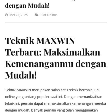
dengan Mudah!
Categories
Mei 23, 2025
Slot Online
Teknik MAXWIN
Terbaru: Maksimalkan
Kemenanganmu dengan
Mudah!
Teknik MAXWIN merupakan salah satu teknik bermain judi
online yang sedang populer saat ini. Dengan memanfaatkan
teknik ini, pemain dapat memaksimalkan kemenangan mereka
dengan mudah. Banyak pemain yang telah menggunakan