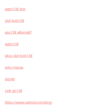
agen138 slot
slot koin138
asu138 alternatif
agen138
situs slot koin138
toto macau
slot4d
Link go138
https://www.swholocron.blog/