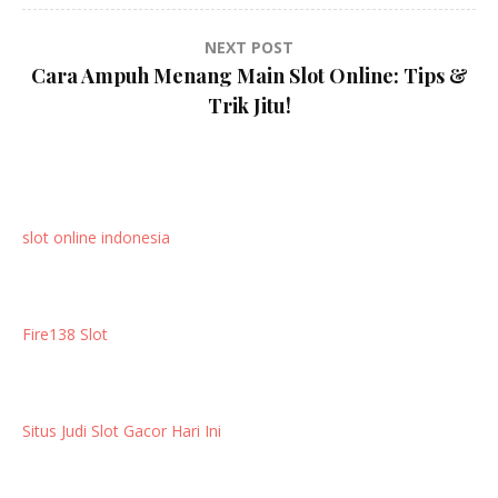
v
i
NEXT POST
Cara Ampuh Menang Main Slot Online: Tips &
g
Trik Jitu!
a
s
i
slot online indonesia
p
o
Fire138 Slot
s
Situs Judi Slot Gacor Hari Ini