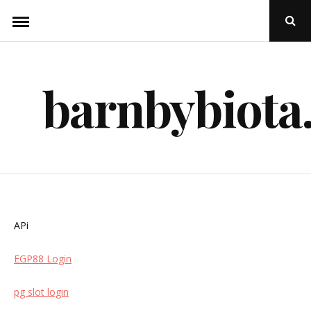
Skip
Ope
to
Sear
Popu
content
barnbybiota
APi
EGP88 Login
pg slot login