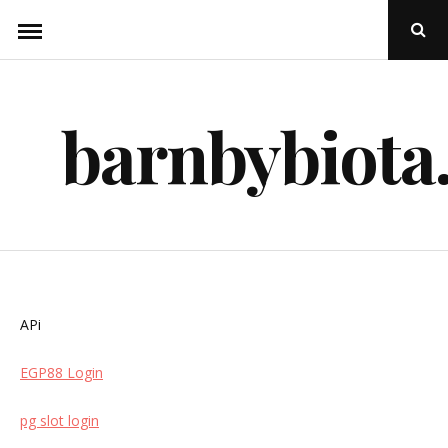
Skip
Ope
to
Sear
Popu
content
barnbybiota
APi
EGP88 Login
pg slot login