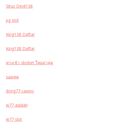
Situs Devil138
pg slot
King138 Daftar
King138 Daftar
ทางเข้า sbobet ใหม่ล่าสุด
บอลสด
dong77 casino
w77 adalah
w77 slot