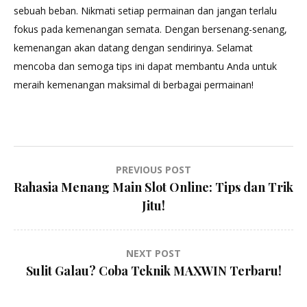
sebuah beban. Nikmati setiap permainan dan jangan terlalu
fokus pada kemenangan semata. Dengan bersenang-senang,
kemenangan akan datang dengan sendirinya. Selamat
mencoba dan semoga tips ini dapat membantu Anda untuk
meraih kemenangan maksimal di berbagai permainan!
N
PREVIOUS POST
Rahasia Menang Main Slot Online: Tips dan Trik
a
Jitu!
v
i
NEXT POST
Sulit Galau? Coba Teknik MAXWIN Terbaru!
g
a