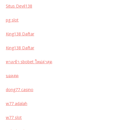
Situs Devil138
pg slot
King138 Daftar
King138 Daftar
ทางเข้า sbobet ใหม่ล่าสุด
บอลสด
dong77 casino
w77 adalah
w77 slot