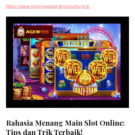
https://www.historicwashingtoncounty.org/
Rahasia Menang Main Slot Online:
Tips dan Trik Terbaik!