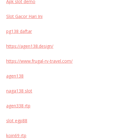
Apk slot demo
Slot Gacor Hari Ini
pg138 daftar
https://agen138.design/
https://www.frugal-rv-travel.com/
agen138
naga138 slot
agen338 rtp
slot egp88
koin69 rtp