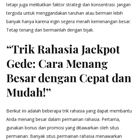
tetapi juga melibatkan faktor strategi dan konsentrasi. Jangan
tergoda untuk menggandakan taruhan atau bermain lebih
banyak hanya karena ingin segera meraih kemenangan besar.
Tetap tenang dan bermainlah dengan bijak.
“Trik Rahasia Jackpot
Gede: Cara Menang
Besar dengan Cepat dan
Mudah!”
Berikut ini adalah beberapa trik rahasia yang dapat membantu
Anda menang besar dalam permainan rahasia. Pertama,
gunakan bonus dan promosi yang ditawarkan oleh situs
permainan. Banyak situs permainan rahasia menawarkan