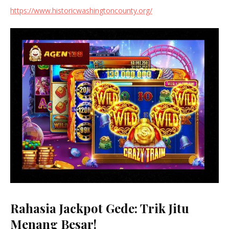
https://www.historicwashingtoncounty.org/
Rahasia Jackpot Gede: Trik Jitu
Menang Besar!