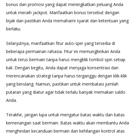
bonus dan promosi yang dapat meningkatkan peluang Anda
untuk meraih jackpot. Manfaatkan bonus tersebut dengan
bijak dan pastikan Anda memahami syarat dan ketentuan yang
berlaku.
Selanjutnya, manfaatkan fitur auto-spin yang tersedia di
beberapa permainan rahasia. Fitur ini memungkinkan Anda
untuk terus bermain tanpa harus mengklik tombol spin setiap
kali. Dengan begitu, Anda dapat menjaga konsentrasi dan
merencanakan strategi tanpa harus terganggu dengan klik-klik
yang berulang. Namun, pastikan untuk membatasi jumlah
putaran yang diatur agar tidak terlalu banyak memakan saldo
Anda.
Terakhir, jangan lupa untuk mengatur batas waktu dan batas
kemenangan saat bermain. Batas waktu akan membantu Anda
menghindari kecanduan bermain dan kehilangan kontrol atas