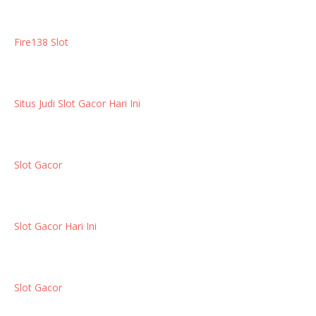
p
o
Fire138 Slot
s
Situs Judi Slot Gacor Hari Ini
Slot Gacor
Slot Gacor Hari Ini
Slot Gacor