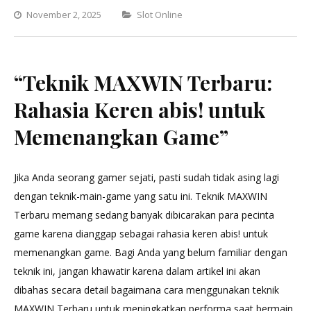
Categories
November 2, 2025
Slot Online
“Teknik MAXWIN Terbaru:
Rahasia Keren abis! untuk
Memenangkan Game”
Jika Anda seorang gamer sejati, pasti sudah tidak asing lagi
dengan teknik-main-game yang satu ini. Teknik MAXWIN
Terbaru memang sedang banyak dibicarakan para pecinta
game karena dianggap sebagai rahasia keren abis! untuk
memenangkan game. Bagi Anda yang belum familiar dengan
teknik ini, jangan khawatir karena dalam artikel ini akan
dibahas secara detail bagaimana cara menggunakan teknik
MAXWIN Terbaru untuk meningkatkan performa saat bermain