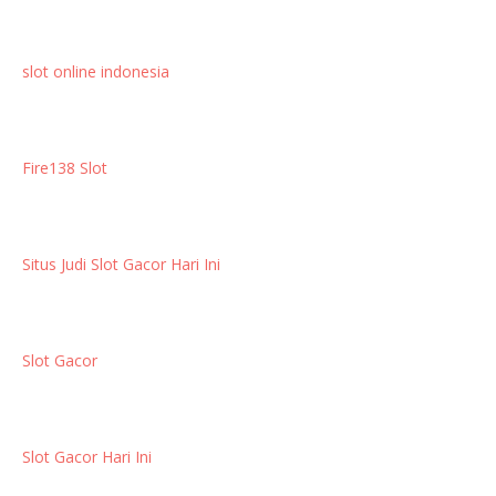
s
i
slot online indonesia
p
o
Fire138 Slot
s
Situs Judi Slot Gacor Hari Ini
Slot Gacor
Slot Gacor Hari Ini