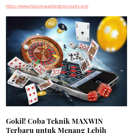
https://www.historicwashingtoncounty.org/
Gokil! Coba Teknik MAXWIN
Terbaru untuk Menang Lebih