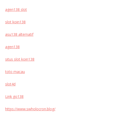
agen138 slot
slot koin138
asu138 alternatif
agen138
situs slot koin138
toto macau
slot4d
Link go138
https://www.swholocron.blog/