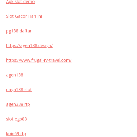
Apk slot demo
Slot Gacor Hari Ini
pg138 daftar
https://agen138.design/
https://www.frugal-rv-travel.com/
agen138
naga138 slot
agen338 rtp
slot egp88
koin69 rtp