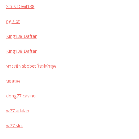
Situs Devil138
pg slot
King138 Daftar
King138 Daftar
ทางเข้า sbobet ใหม่ล่าสุด
บอลสด
dong77 casino
w77 adalah
w77 slot