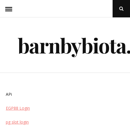
Skip
Ope
to
Sear
Popu
content
barnbybiota
APi
EGP88 Login
pg slot login