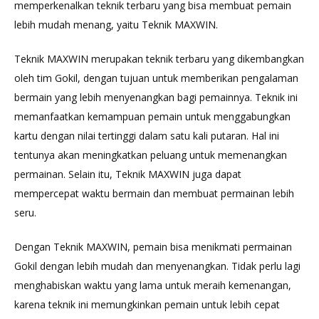
memperkenalkan teknik terbaru yang bisa membuat pemain
lebih mudah menang, yaitu Teknik MAXWIN.
Teknik MAXWIN merupakan teknik terbaru yang dikembangkan
oleh tim Gokil, dengan tujuan untuk memberikan pengalaman
bermain yang lebih menyenangkan bagi pemainnya. Teknik ini
memanfaatkan kemampuan pemain untuk menggabungkan
kartu dengan nilai tertinggi dalam satu kali putaran. Hal ini
tentunya akan meningkatkan peluang untuk memenangkan
permainan. Selain itu, Teknik MAXWIN juga dapat
mempercepat waktu bermain dan membuat permainan lebih
seru.
Dengan Teknik MAXWIN, pemain bisa menikmati permainan
Gokil dengan lebih mudah dan menyenangkan. Tidak perlu lagi
menghabiskan waktu yang lama untuk meraih kemenangan,
karena teknik ini memungkinkan pemain untuk lebih cepat